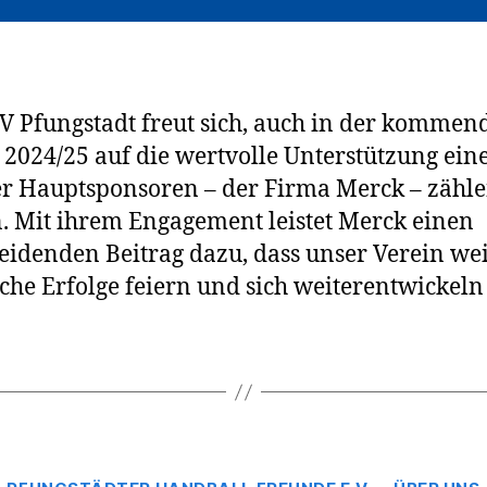
V Pfungstadt freut sich, auch in der kommen
 2024/25 auf die wertvolle Unterstützung ein
r Hauptsponsoren – der Firma Merck – zähle
. Mit ihrem Engagement leistet Merck einen
eidenden Beitrag dazu, dass unser Verein we
iche Erfolge feiern und sich weiterentwickeln
Kategorien