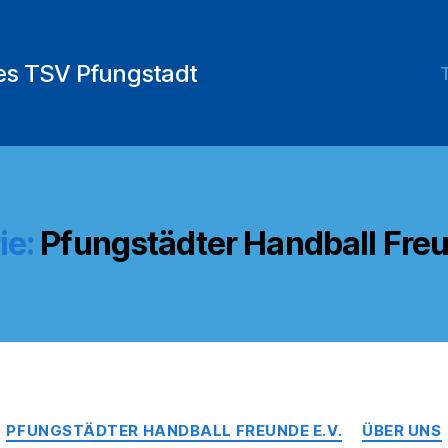
des TSV Pfungstadt
ie:
Pfungstädter Handball Freu
Kategorien
PFUNGSTÄDTER HANDBALL FREUNDE E.V.
ÜBER UNS