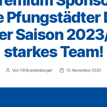
e Pfungstädter
der Saison 2023
starkes Team!
Von
Till Brandenburger
13. November 2023
Beitragsautor
Veröffentlichungsdatum