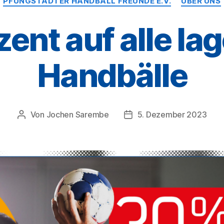
PFUNGSTÄDTER HANDBALL FREUNDE E.V.
ÜBER UNS
zent auf alle la
Handbälle
Von
Jochen Sarembe
5. Dezember 2023
Beitragsautor
Veröffentlichungsdatum