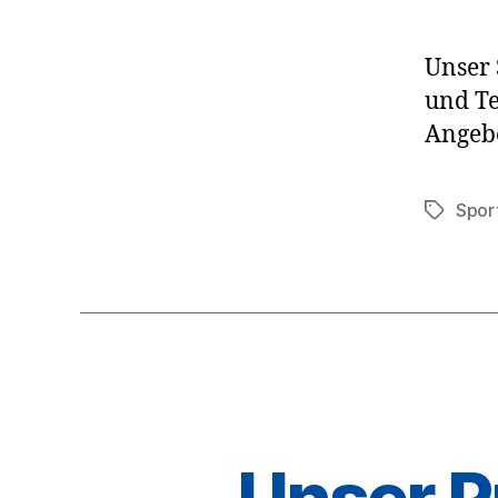
Unser 
und Te
Angebo
Spor
Schlagwö
Unser 