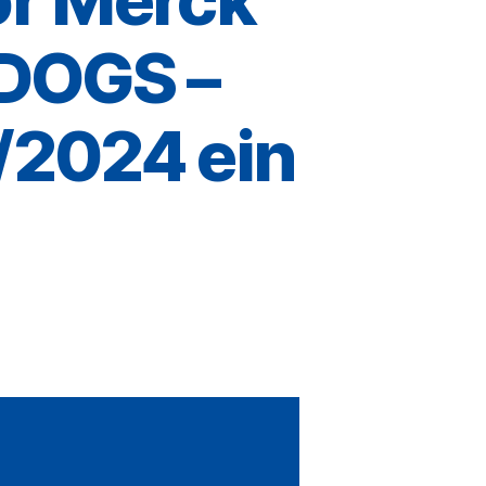
 DOGS –
/2024 ein