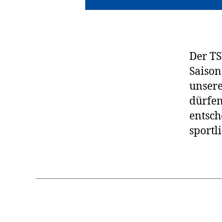
Der TS
Saison
unsere
dürfen
entsch
sportl