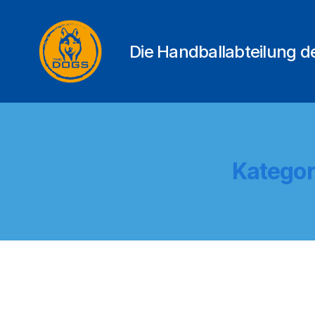
Die Handballabteilung 
THE
DOGS
Kategor