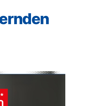
gernden