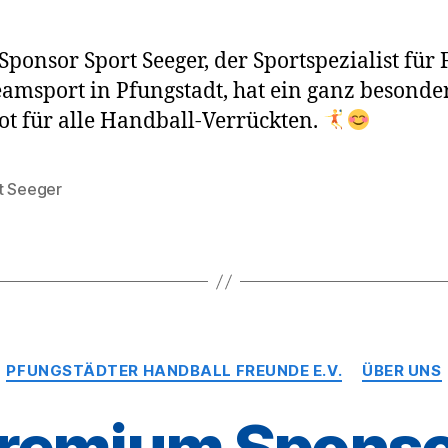
Sponsor Sport Seeger, der Sportspezialist für 
amsport in Pfungstadt, hat ein ganz besonde
t für alle Handball-Verrückten.
t Seeger
rter
Kategorien
PFUNGSTÄDTER HANDBALL FREUNDE E.V.
ÜBER UNS
Premium Sponso