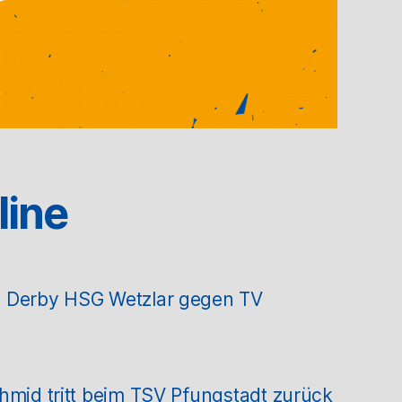
line
m Derby HSG Wetzlar gegen TV
hmid tritt beim TSV Pfungstadt zurück