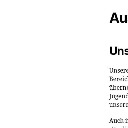
Au
Uns
Unser
Bereic
überne
Jugend
unsere
Auch i