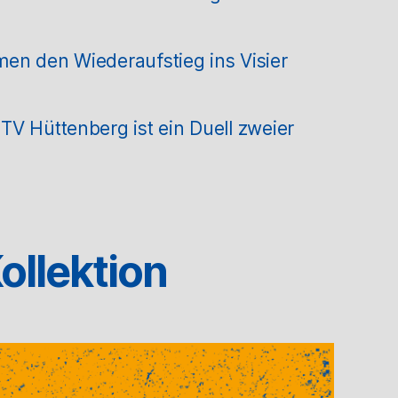
en den Wiederaufstieg ins Visier
V Hüttenberg ist ein Duell zweier
ollektion