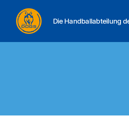
Die Handballabteilung 
THE
DOGS