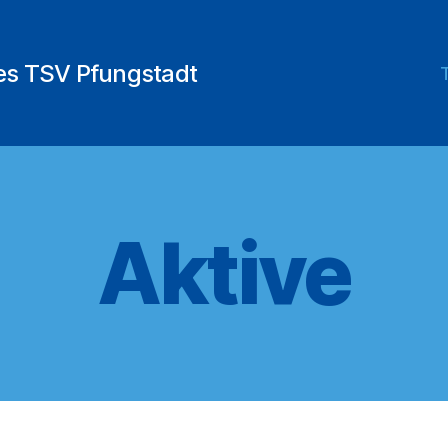
des TSV Pfungstadt
Aktive