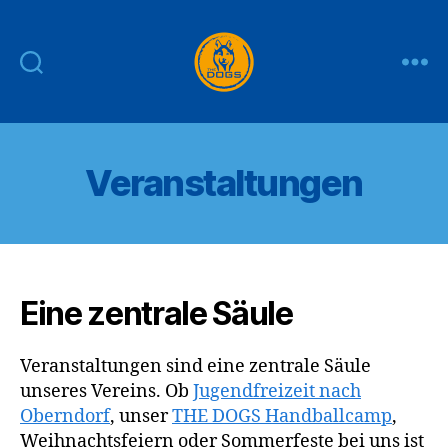
THE
DOGS
Veranstaltungen
Eine zentrale Säule
Veranstaltungen sind eine zentrale Säule
unseres Vereins. Ob
Jugendfreizeit nach
Oberndorf
, unser
THE DOGS Handballcamp
,
Weihnachtsfeiern oder Sommerfeste bei uns ist