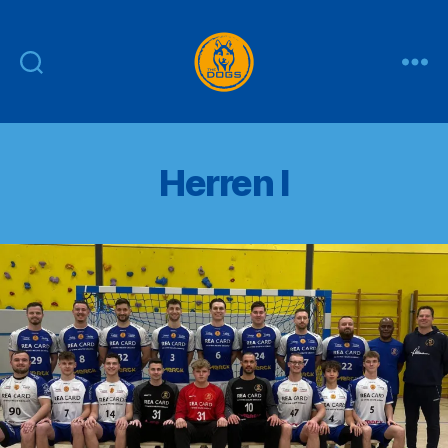
THE
DOGS
Herren I