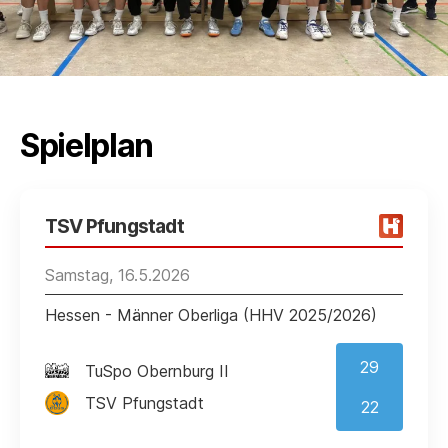
Spielplan
TSV Pfungstadt
Samstag, 16.5.2026
Hessen - Männer Oberliga (HHV 2025/2026)
29
TuSpo Obernburg II
TSV Pfungstadt
22