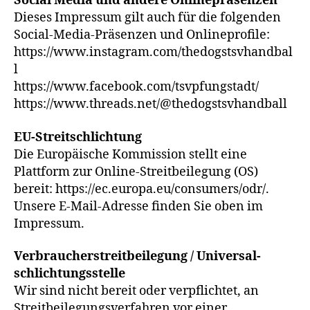
Social Media und andere Onlinepräsenzen
Dieses Impressum gilt auch für die folgenden
Social-Media-Präsenzen und Onlineprofile:
https://www.instagram.com/thedogstsvhandbal
l
https://www.facebook.com/tsvpfungstadt/
https://www.threads.net/@thedogstsvhandball
EU-Streitschlichtung
Die Europäische Kommission stellt eine
Plattform zur Online-Streitbeilegung (OS)
bereit: https://ec.europa.eu/consumers/odr/.
Unsere E-Mail-Adresse finden Sie oben im
Impressum.
Verbraucher­streit­beilegung / Universal­
schlichtungs­stelle
Wir sind nicht bereit oder verpflichtet, an
Streitbeilegungsverfahren vor einer