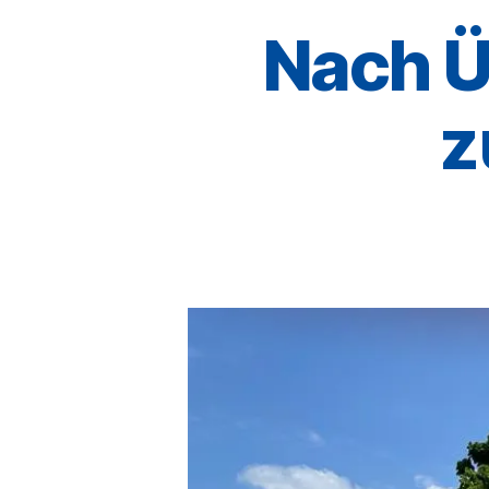
Nach Ü
z