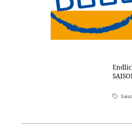
Endlic
SAISO
Sais
Schlagwö