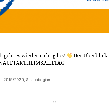
h geht es wieder richtig los!
Der Überblick 
NAUFTAKTHEIMSPIELTAG.
on 2019/2020
,
Saisonbeginn
rter