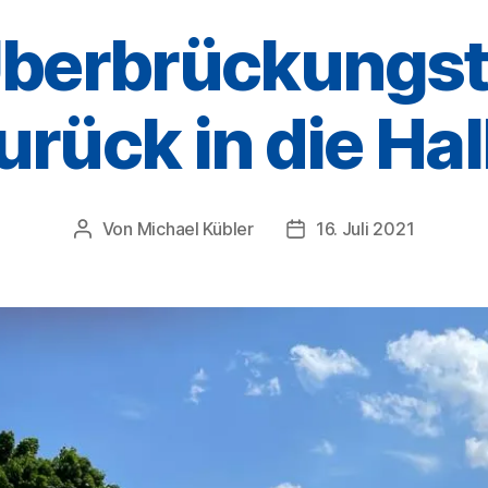
berbrückungst
urück in die Hal
Von
Michael Kübler
16. Juli 2021
Beitragsautor
Veröffentlichungsdatum