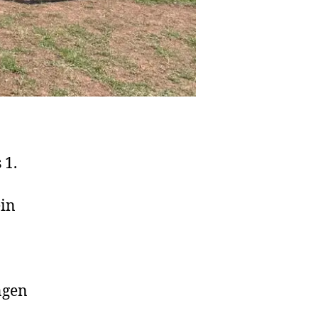
 1.
ein
ngen