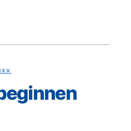
E.V.
 beginnen