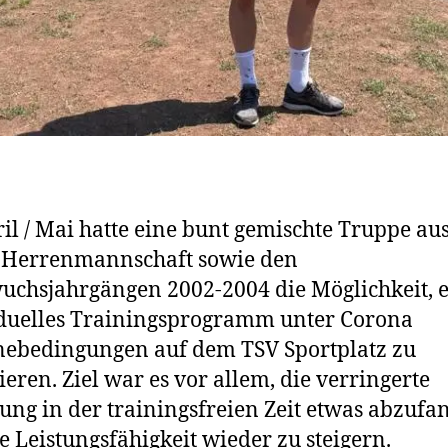
il / Mai hatte eine bunt gemischte Truppe aus
. Herrenmannschaft sowie den
chsjahrgängen 2002-2004 die Möglichkeit, 
duelles Trainingsprogramm unter Corona
ebedingungen auf dem TSV Sportplatz zu
ieren. Ziel war es vor allem, die verringerte
ng in der trainingsfreien Zeit etwas abzufa
e Leistungsfähigkeit wieder zu steigern.