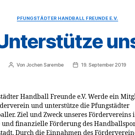
Kategorien
PFUNGSTÄDTER HANDBALL FREUNDE E.V.
Unterstütze un
Von
Jochen Sarembe
19. September 2019
Beitragsautor
Veröffentlichungsdatum
tädter Handball Freunde e.V. Werde ein Mitg
derverein und unterstütze die Pfungstädter
ller. Ziel und Zweck unseres Fördervereins i
e und finanzielle Förderung des Handballspor
tadt. Durch die Einnahmen des Förderverein