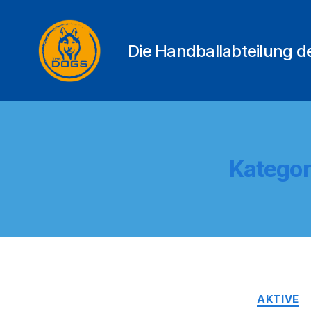
Die Handballabteilung 
THE
DOGS
Kategor
AKTIVE