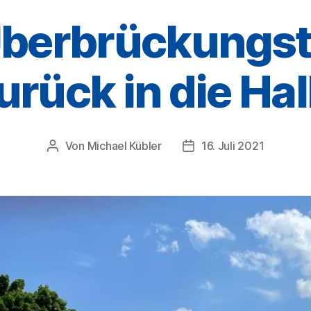
berbrückungst
urück in die Hal
Von
Michael Kübler
16. Juli 2021
Beitragsautor
Veröffentlichungsdatum