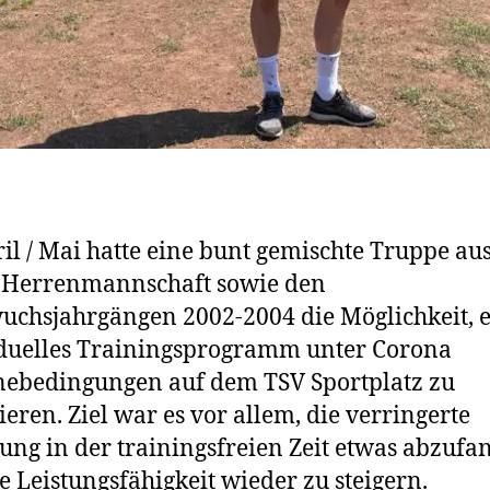
il / Mai hatte eine bunt gemischte Truppe aus
. Herrenmannschaft sowie den
chsjahrgängen 2002-2004 die Möglichkeit, 
duelles Trainingsprogramm unter Corona
ebedingungen auf dem TSV Sportplatz zu
ieren. Ziel war es vor allem, die verringerte
ng in der trainingsfreien Zeit etwas abzufa
e Leistungsfähigkeit wieder zu steigern.