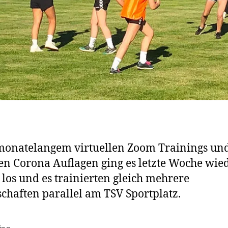
monatelangem virtuellen Zoom Trainings un
en Corona Auflagen ging es letzte Woche wie
g los und es trainierten gleich mehrere
haften parallel am TSV Sportplatz.