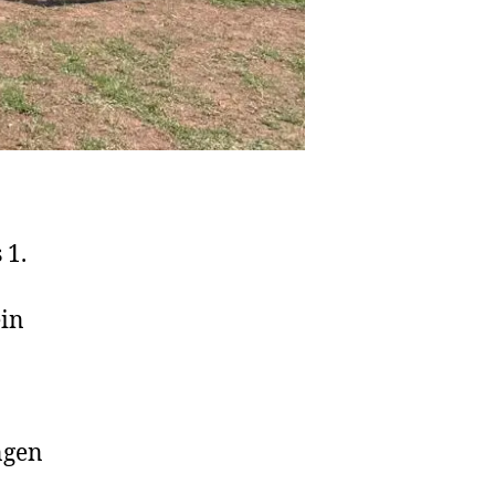
 1.
ein
ngen