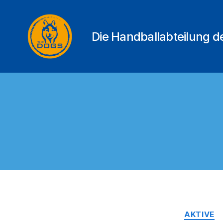
Die Handballabteilung 
THE
DOGS
AKTIVE