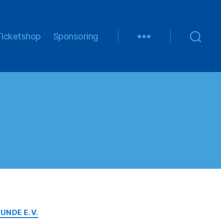
Ticketshop
Sponsoring
NDE E.V.