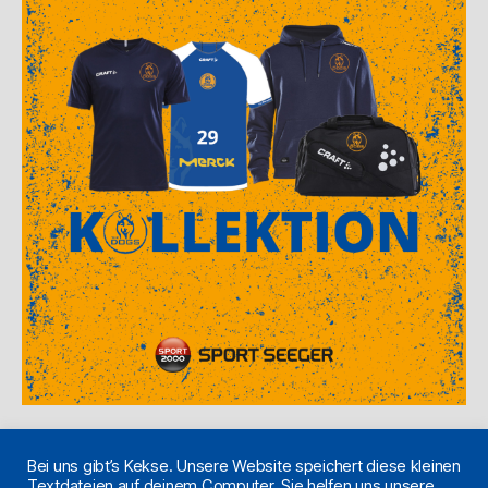
Bei uns gibt’s Kekse. Unsere Website speichert diese kleinen
Textdateien auf deinem Computer. Sie helfen uns unsere