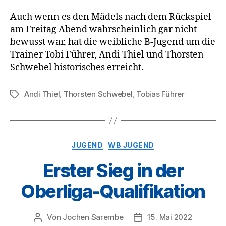
Auch wenn es den Mädels nach dem Rückspiel
am Freitag Abend wahrscheinlich gar nicht
bewusst war, hat die weibliche B-Jugend um die
Trainer Tobi Führer, Andi Thiel und Thorsten
Schwebel historisches erreicht.
Andi Thiel
,
Thorsten Schwebel
,
Tobias Führer
Schlagwörter
Kategorien
JUGEND
WB JUGEND
Erster Sieg in der
Oberliga-Qualifikation
Von
Jochen Sarembe
15. Mai 2022
Beitragsautor
Veröffentlichungsdatum