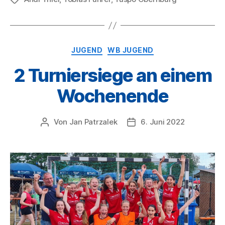
Kategorien
JUGEND
WB JUGEND
2 Turniersiege an einem
Wochenende
Von
Jan Patrzalek
6. Juni 2022
Beitragsautor
Veröffentlichungsdatum