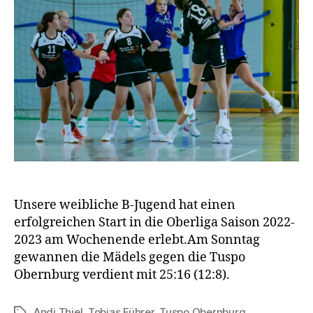
Unsere weibliche B-Jugend hat einen
erfolgreichen Start in die Oberliga Saison 2022-
2023 am Wochenende erlebt.Am Sonntag
gewannen die Mädels gegen die Tuspo
Obernburg verdient mit 25:16 (12:8).
Andi Thiel
,
Tobias Führer
,
Tuspo Obernburg
Schlagwörter