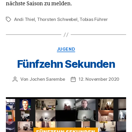
nächste Saison zu melden.
Andi Thiel
,
Thorsten Schwebel
,
Tobias Führer
Schlagwörter
Kategorien
JUGEND
Fünfzehn Sekunden
Von
Jochen Sarembe
12. November 2020
Beitragsautor
Veröffentlichungsdatum