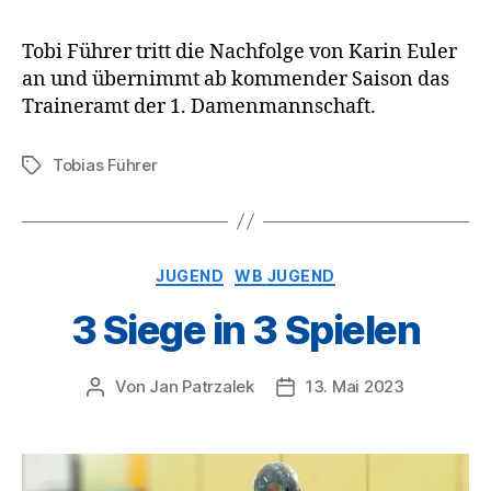
Tobi Führer tritt die Nachfolge von Karin Euler
an und übernimmt ab kommender Saison das
Traineramt der 1. Damenmannschaft.
Tobias Führer
Schlagwörter
Kategorien
JUGEND
WB JUGEND
3 Siege in 3 Spielen
Von
Jan Patrzalek
13. Mai 2023
Beitragsautor
Veröffentlichungsdatum