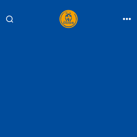
THE
DOGS