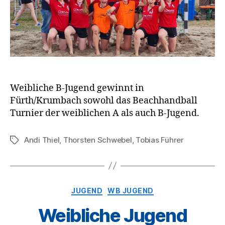
Weibliche B-Jugend gewinnt in
Fürth/Krumbach sowohl das Beachhandball
Turnier der weiblichen A als auch B-Jugend.
Andi Thiel
,
Thorsten Schwebel
,
Tobias Führer
Schlagwörter
Kategorien
JUGEND
WB JUGEND
Weibliche Jugend