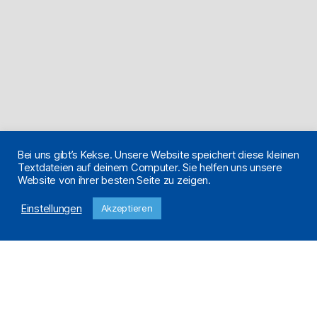
Bei uns gibt’s Kekse. Unsere Website speichert diese kleinen
Textdateien auf deinem Computer. Sie helfen uns unsere
Website von ihrer besten Seite zu zeigen.
Einstellungen
Akzeptieren