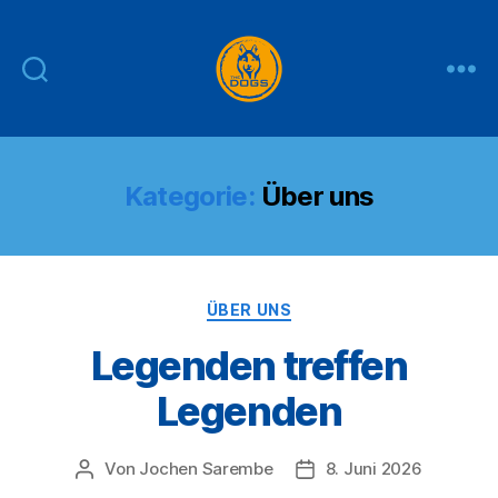
THE
DOGS
Kategorie:
Über uns
Kategorien
ÜBER UNS
Legenden treffen
Legenden
Von
Jochen Sarembe
8. Juni 2026
Beitragsautor
Veröffentlichungsdatum