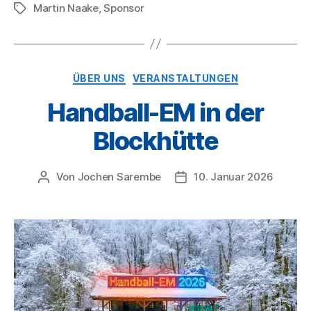
Martin Naake
,
Sponsor
Schlagwörter
Kategorien
ÜBER UNS
VERANSTALTUNGEN
Handball-EM in der
Blockhütte
Von
Jochen Sarembe
10. Januar 2026
Beitragsautor
Veröffentlichungsdatum