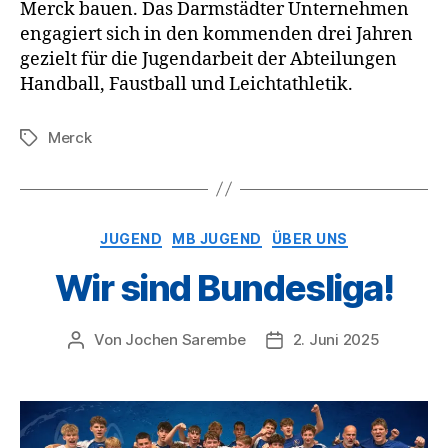
Merck bauen. Das Darmstädter Unternehmen
engagiert sich in den kommenden drei Jahren
gezielt für die Jugendarbeit der Abteilungen
Handball, Faustball und Leichtathletik.
Merck
Schlagwörter
Kategorien
JUGEND
MB JUGEND
ÜBER UNS
Wir sind Bundesliga!
Von
Jochen Sarembe
2. Juni 2025
Beitragsautor
Veröffentlichungsdatum