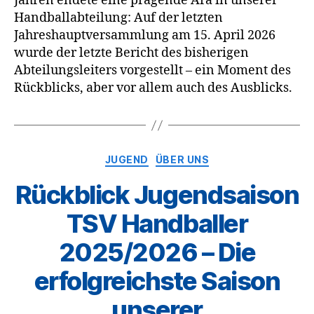
Jahren endete eine prägende Ära in unserer
Handballabteilung: Auf der letzten
Jahreshauptversammlung am 15. April 2026
wurde der letzte Bericht des bisherigen
Abteilungsleiters vorgestellt – ein Moment des
Rückblicks, aber vor allem auch des Ausblicks.
Kategorien
JUGEND
ÜBER UNS
Rückblick Jugendsaison
TSV Handballer
2025/2026 – Die
erfolgreichste Saison
unserer