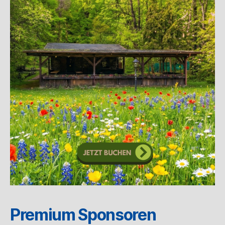
Premium Sponsoren