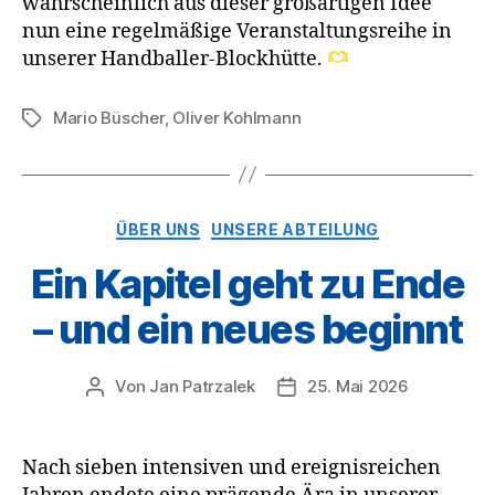
wahrscheinlich aus dieser großartigen Idee
nun eine regelmäßige Veranstaltungsreihe in
unserer Handballer-Blockhütte.
Mario Büscher
,
Oliver Kohlmann
Schlagwörter
Kategorien
ÜBER UNS
UNSERE ABTEILUNG
Ein Kapitel geht zu Ende
– und ein neues beginnt
Von
Jan Patrzalek
25. Mai 2026
Beitragsautor
Veröffentlichungsdatum
Nach sieben intensiven und ereignisreichen