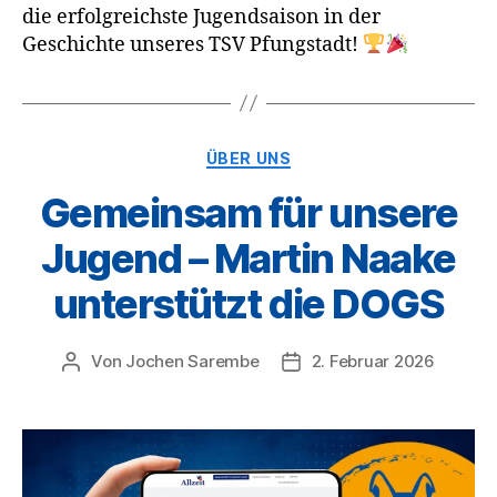
die erfolgreichste Jugendsaison in der
Geschichte unseres TSV Pfungstadt!
Kategorien
ÜBER UNS
Gemeinsam für unsere
Jugend – Martin Naake
unterstützt die DOGS
Von
Jochen Sarembe
2. Februar 2026
Beitragsautor
Veröffentlichungsdatum