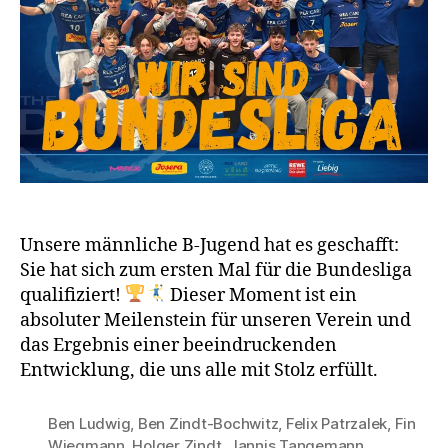
Unsere männliche B-Jugend hat es geschafft:
Sie hat sich zum ersten Mal für die Bundesliga
qualifiziert!
Dieser Moment ist ein
absoluter Meilenstein für unseren Verein und
das Ergebnis einer beeindruckenden
Entwicklung, die uns alle mit Stolz erfüllt.
Ben Ludwig
,
Ben Zindt-Bochwitz
,
Felix Patrzalek
,
Fin
Wiegmann
,
Holger Zindt
,
Jannis Tangemann
,