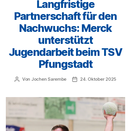
Langfristige
Partnerschaft für den
Nachwuchs: Merck
unterstützt
Jugendarbeit beim TSV
Pfungstadt
Von
Jochen Sarembe
24. Oktober 2025
Beitragsautor
Veröffentlichungsdatum