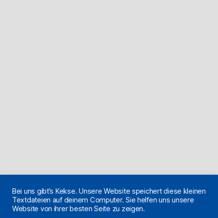
Bei uns gibt’s Kekse. Unsere Website speichert diese kleinen
Textdateien auf deinem Computer. Sie helfen uns unsere
Website von ihrer besten Seite zu zeigen.