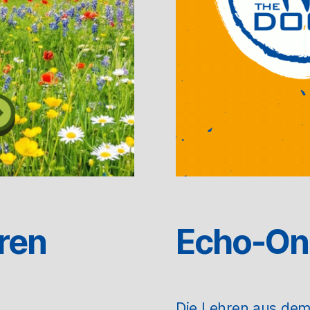
ren
Echo-On
Die Lehren aus de