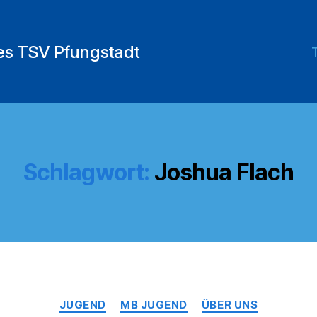
des TSV Pfungstadt
Schlagwort:
Joshua Flach
Kategorien
JUGEND
MB JUGEND
ÜBER UNS