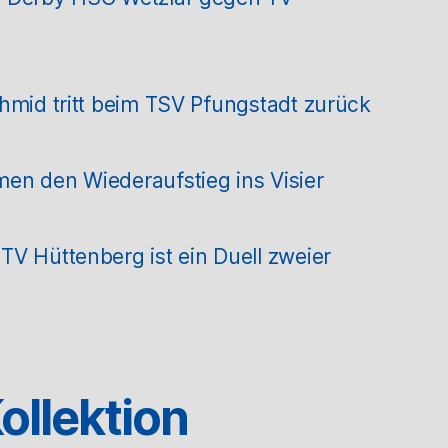
hmid tritt beim TSV Pfungstadt zurück
en den Wiederaufstieg ins Visier
V Hüttenberg ist ein Duell zweier
ollektion