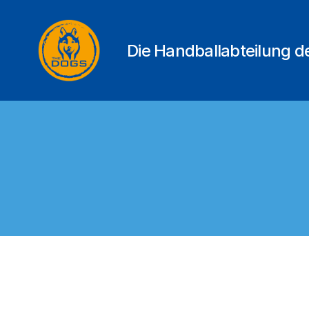
Die Handballabteilung 
THE
DOGS