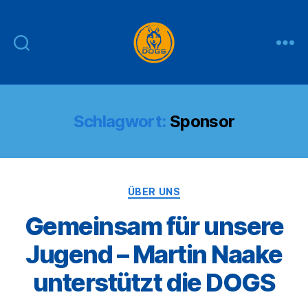
THE
DOGS
Schlagwort:
Sponsor
Kategorien
ÜBER UNS
Gemeinsam für unsere
Jugend – Martin Naake
unterstützt die DOGS