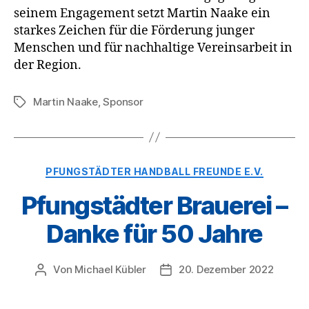
seinem Engagement setzt Martin Naake ein
starkes Zeichen für die Förderung junger
Menschen und für nachhaltige Vereinsarbeit in
der Region.
Martin Naake
,
Sponsor
Schlagwörter
Kategorien
PFUNGSTÄDTER HANDBALL FREUNDE E.V.
Pfungstädter Brauerei –
Danke für 50 Jahre
Von
Michael Kübler
20. Dezember 2022
Beitragsautor
Veröffentlichungsdatum