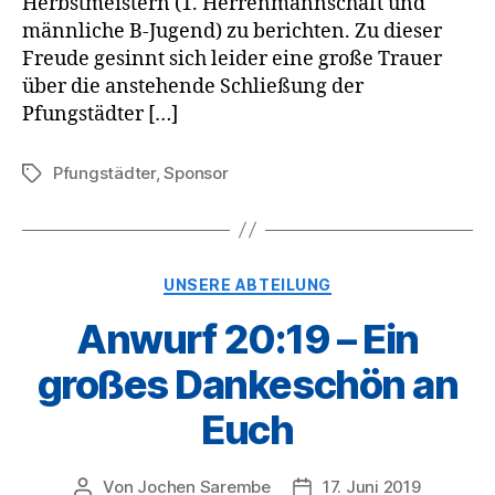
Herbstmeistern (1. Herrenmannschaft und
männliche B-Jugend) zu berichten. Zu dieser
Freude gesinnt sich leider eine große Trauer
über die anstehende Schließung der
Pfungstädter […]
Pfungstädter
,
Sponsor
Schlagwörter
Kategorien
UNSERE ABTEILUNG
Anwurf 20:19 – Ein
großes Dankeschön an
Euch
Von
Jochen Sarembe
17. Juni 2019
Beitragsautor
Veröffentlichungsdatum