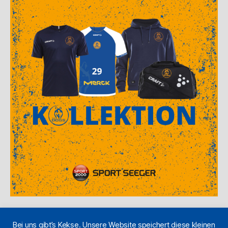
Bei uns gibt’s Kekse. Unsere Website speichert diese kleinen