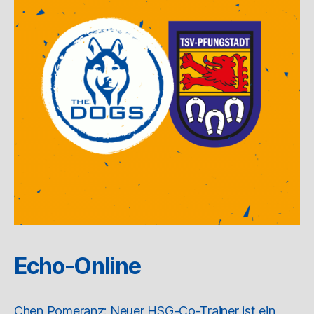
Echo-Online
Chen Pomeranz: Neuer HSG-Co-Trainer ist ein