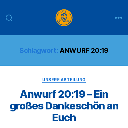
THE
DOGS
Schlagwort:
ANWURF 20:19
Kategorien
UNSERE ABTEILUNG
Anwurf 20:19 – Ein
großes Dankeschön an
Euch