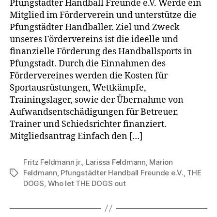
Pfungstädter Handball Freunde e.V. Werde ein
Mitglied im Förderverein und unterstütze die
Pfungstädter Handballer. Ziel und Zweck
unseres Fördervereins ist die ideelle und
finanzielle Förderung des Handballsports in
Pfungstadt. Durch die Einnahmen des
Fördervereines werden die Kosten für
Sportausrüstungen, Wettkämpfe,
Trainingslager, sowie der Übernahme von
Aufwandsentschädigungen für Betreuer,
Trainer und Schiedsrichter finanziert.
Mitgliedsantrag Einfach den […]
Fritz Feldmann jr.
,
Larissa Feldmann
,
Marion
Feldmann
,
Pfungstädter Handball Freunde e.V.
,
THE
Schlagwörter
DOGS
,
Who let THE DOGS out