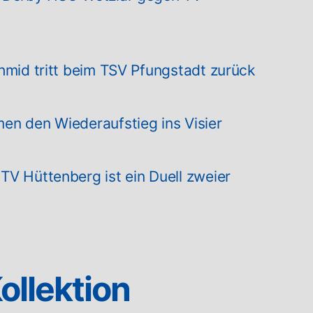
hmid tritt beim TSV Pfungstadt zurück
en den Wiederaufstieg ins Visier
V Hüttenberg ist ein Duell zweier
ollektion