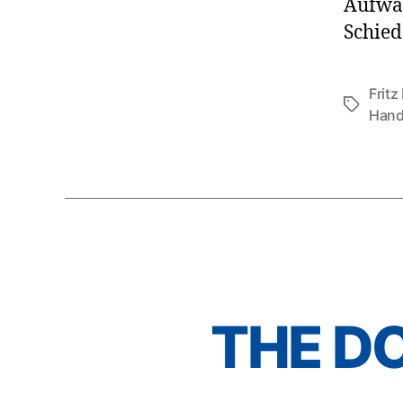
Aufwan
Schied
Fritz
Schlagwö
Hand
THE D