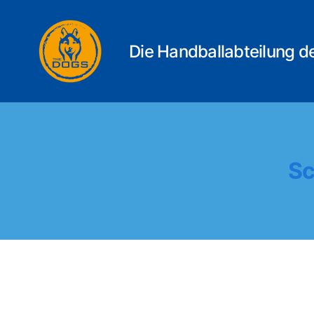
Die Handballabteilung d
THE
DOGS
Sc