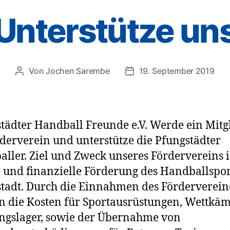
Unterstütze un
Von
Jochen Sarembe
19. September 2019
Beitragsautor
Veröffentlichungsdatum
tädter Handball Freunde e.V. Werde ein Mitg
derverein und unterstütze die Pfungstädter
ller. Ziel und Zweck unseres Fördervereins i
e und finanzielle Förderung des Handballspor
tadt. Durch die Einnahmen des Förderverein
 die Kosten für Sportausrüstungen, Wettkäm
ngslager, sowie der Übernahme von