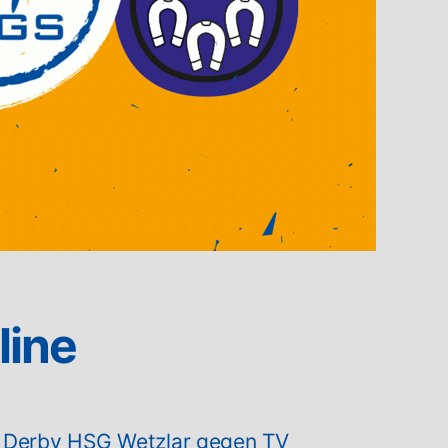
line
 Derby HSG Wetzlar gegen TV