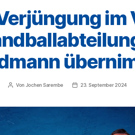
Verjüngung im
ndballabteilun
ldmann überni
Von
Jochen Sarembe
23. September 2024
Beitragsautor
Veröffentlichungsdatum