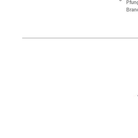
Pfun
Bran