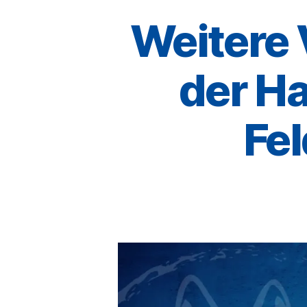
Weitere 
der Ha
Fe