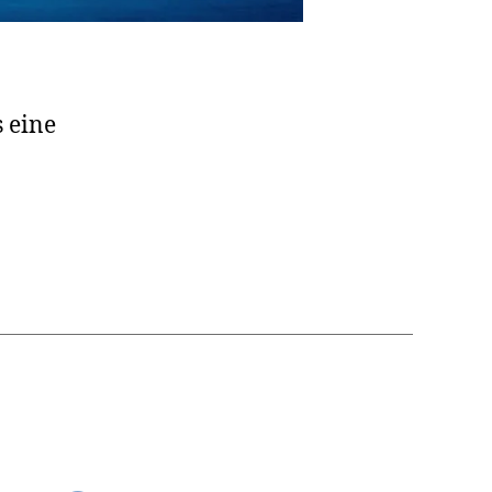
s eine