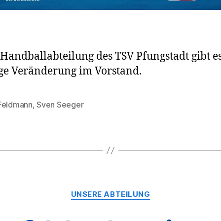
 Handballabteilung des TSV Pfungstadt gibt e
ge Veränderung im Vorstand.
Feldmann
,
Sven Seeger
rter
Kategorien
UNSERE ABTEILUNG