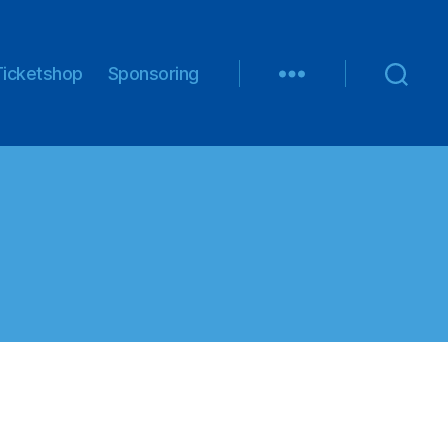
Ticketshop
Sponsoring