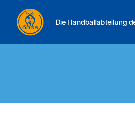
Die Handballabteilung 
THE
DOGS