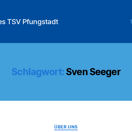
des TSV Pfungstadt
Schlagwort:
Sven Seeger
Kategorien
ÜBER UNS