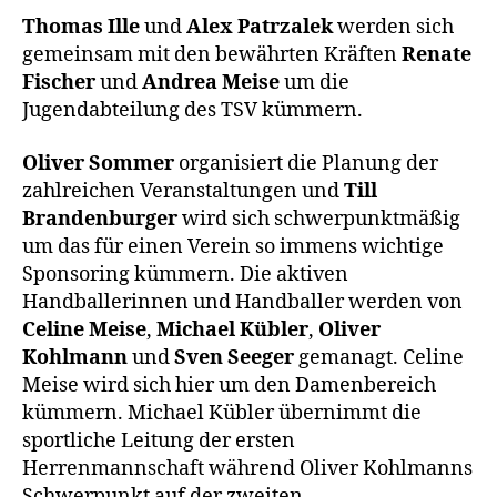
Thomas Ille
und
Alex Patrzalek
werden sich
gemeinsam mit den bewährten Kräften
Renate
Fischer
und
Andrea Meise
um die
Jugendabteilung des TSV kümmern.
Oliver Sommer
organisiert die Planung der
zahlreichen Veranstaltungen und
Till
Brandenburger
wird sich schwerpunktmäßig
um das für einen Verein so immens wichtige
Sponsoring kümmern. Die aktiven
Handballerinnen und Handballer werden von
Celine Meise
,
Michael Kübler
,
Oliver
Kohlmann
und
Sven Seeger
gemanagt. Celine
Meise wird sich hier um den Damenbereich
kümmern. Michael Kübler übernimmt die
sportliche Leitung der ersten
Herrenmannschaft während Oliver Kohlmanns
Schwerpunkt auf der zweiten