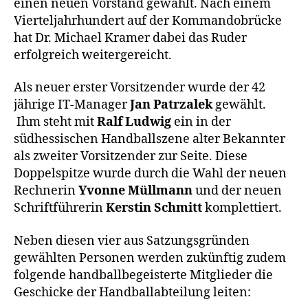
einen neuen Vorstand gewählt. Nach einem
Vierteljahrhundert auf der Kommandobrücke
hat Dr. Michael Kramer dabei das Ruder
erfolgreich weitergereicht.
Als neuer erster Vorsitzender wurde der 42
jährige IT-Manager
Jan Patrzalek
gewählt.
Ihm steht mit
Ralf Ludwig
ein in der
südhessischen Handballszene alter Bekannter
als zweiter Vorsitzender zur Seite. Diese
Doppelspitze wurde durch die Wahl der neuen
Rechnerin
Yvonne Müllmann
und der neuen
Schriftführerin
Kerstin Schmitt
komplettiert.
Neben diesen vier aus Satzungsgründen
gewählten Personen werden zukünftig zudem
folgende handballbegeisterte Mitglieder die
Geschicke der Handballabteilung leiten: