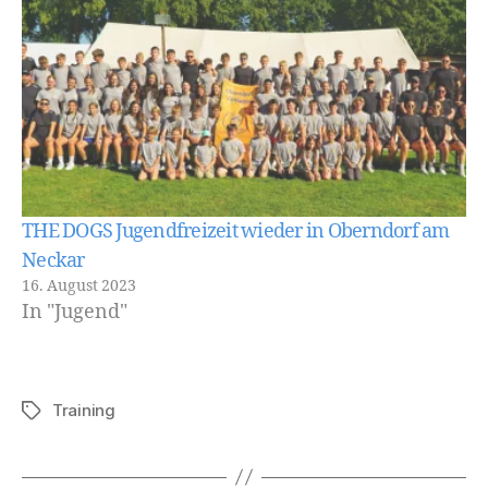
THE DOGS Jugendfreizeit wieder in Oberndorf am
Neckar
16. August 2023
In "Jugend"
Training
Schlagwörter