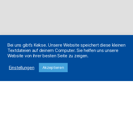
Bei uns gibt’s Kekse. Unsere Website speichert diese kleinen
Textdateien auf deinem Computer. Sie helfen uns unsere
Website von ihrer besten Seite zu zeigen.
Einstellungen
Akzeptieren