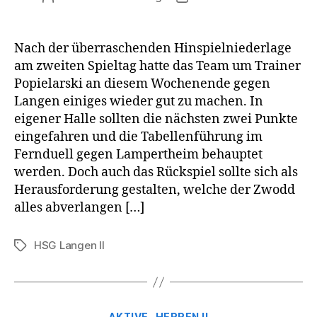
Nach der überraschenden Hinspielniederlage
am zweiten Spieltag hatte das Team um Trainer
Popielarski an diesem Wochenende gegen
Langen einiges wieder gut zu machen. In
eigener Halle sollten die nächsten zwei Punkte
eingefahren und die Tabellenführung im
Fernduell gegen Lampertheim behauptet
werden. Doch auch das Rückspiel sollte sich als
Herausforderung gestalten, welche der Zwodd
alles abverlangen […]
HSG Langen II
Schlagwörter
Kategorien
AKTIVE
HERREN II