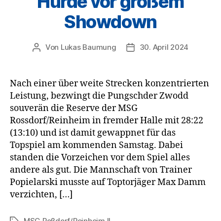
Hürde vor großem
Showdown
Von
Lukas Baumung
30. April 2024
Beitragsautor
Veröffentlichungsdatum
Nach einer über weite Strecken konzentrierten
Leistung, bezwingt die Pungschder Zwodd
souverän die Reserve der MSG
Rossdorf/Reinheim in fremder Halle mit 28:22
(13:10) und ist damit gewappnet für das
Topspiel am kommenden Samstag. Dabei
standen die Vorzeichen vor dem Spiel alles
andere als gut. Die Mannschaft von Trainer
Popielarski musste auf Toptorjäger Max Damm
verzichten, […]
MSG Roßdorf/Reinheim II