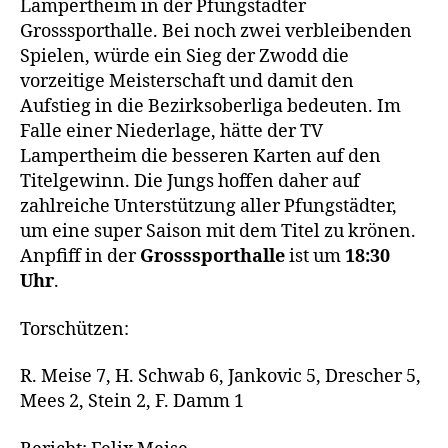
Lampertheim in der Pfungstädter
Grosssporthalle. Bei noch zwei verbleibenden
Spielen, würde ein Sieg der Zwodd die
vorzeitige Meisterschaft und damit den
Aufstieg in die Bezirksoberliga bedeuten. Im
Falle einer Niederlage, hätte der TV
Lampertheim die besseren Karten auf den
Titelgewinn. Die Jungs hoffen daher auf
zahlreiche Unterstützung aller Pfungstädter,
um eine super Saison mit dem Titel zu krönen.
Anpfiff in der
Grosssporthalle
ist um
18:30
Uhr
.
Torschützen:
R. Meise 7, H. Schwab 6, Jankovic 5, Drescher 5,
Mees 2, Stein 2, F. Damm 1