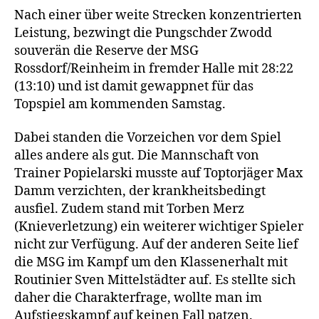
Nach einer über weite Strecken konzentrierten
Leistung, bezwingt die Pungschder Zwodd
souverän die Reserve der MSG
Rossdorf/Reinheim in fremder Halle mit 28:22
(13:10) und ist damit gewappnet für das
Topspiel am kommenden Samstag.
Dabei standen die Vorzeichen vor dem Spiel
alles andere als gut. Die Mannschaft von
Trainer Popielarski musste auf Toptorjäger Max
Damm verzichten, der krankheitsbedingt
ausfiel. Zudem stand mit Torben Merz
(Knieverletzung) ein weiterer wichtiger Spieler
nicht zur Verfügung. Auf der anderen Seite lief
die MSG im Kampf um den Klassenerhalt mit
Routinier Sven Mittelstädter auf. Es stellte sich
daher die Charakterfrage, wollte man im
Aufstiegskampf auf keinen Fall patzen.