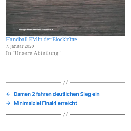
Handball-EM in der Blockhütte
7. Januar 2020
In "Unsere Abteilung"
←
Damen 2 fahren deutlichen Sieg ein
→
Minimalziel Final4 erreicht