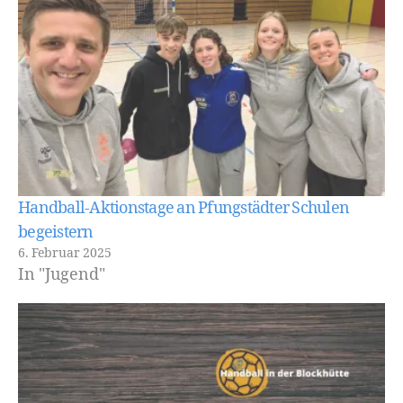
Handball-Aktionstage an Pfungstädter Schulen
begeistern
6. Februar 2025
In "Jugend"