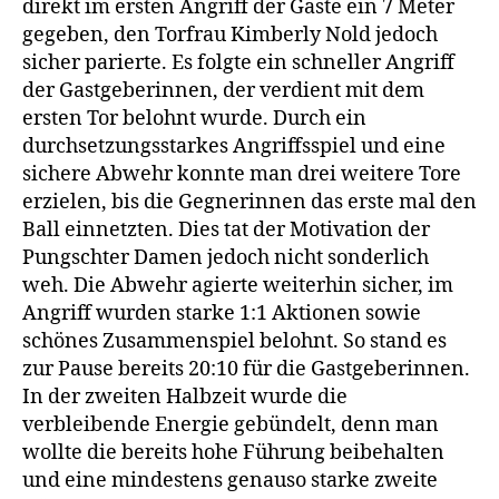
direkt im ersten Angriff der Gäste ein 7 Meter
gegeben, den Torfrau Kimberly Nold jedoch
sicher parierte. Es folgte ein schneller Angriff
der Gastgeberinnen, der verdient mit dem
ersten Tor belohnt wurde. Durch ein
durchsetzungsstarkes Angriffsspiel und eine
sichere Abwehr konnte man drei weitere Tore
erzielen, bis die Gegnerinnen das erste mal den
Ball einnetzten. Dies tat der Motivation der
Pungschter Damen jedoch nicht sonderlich
weh. Die Abwehr agierte weiterhin sicher, im
Angriff wurden starke 1:1 Aktionen sowie
schönes Zusammenspiel belohnt. So stand es
zur Pause bereits 20:10 für die Gastgeberinnen.
In der zweiten Halbzeit wurde die
verbleibende Energie gebündelt, denn man
wollte die bereits hohe Führung beibehalten
und eine mindestens genauso starke zweite