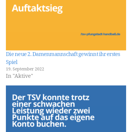
Die neue 2. Damenmannschaft gewinnt ihr erstes
Spiel
19. September 2022
In "Aktive"