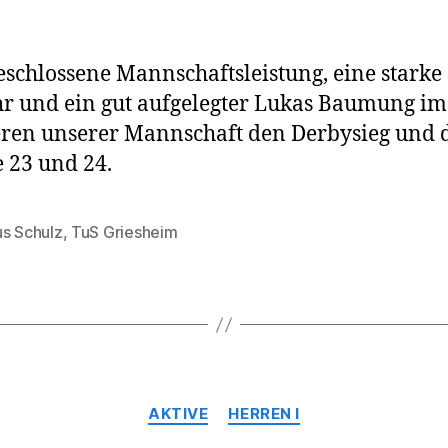
eschlossene Mannschaftsleistung, eine starke
 und ein gut aufgelegter Lukas Baumung im
ren unserer Mannschaft den Derbysieg und 
 23 und 24.
us Schulz
,
TuS Griesheim
rter
Kategorien
AKTIVE
HERREN I