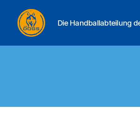
Die Handballabteilung 
THE
DOGS