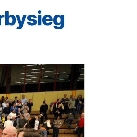
rbysieg