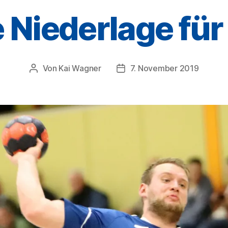
 Niederlage für 
Von
Kai Wagner
7. November 2019
Beitragsautor
Veröffentlichungsdatum