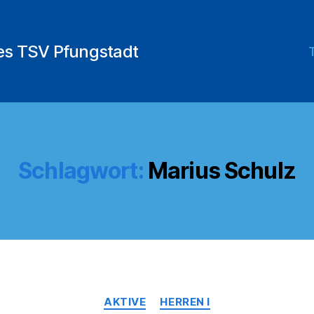
des TSV Pfungstadt
Schlagwort:
Marius Schulz
Kategorien
AKTIVE
HERREN I