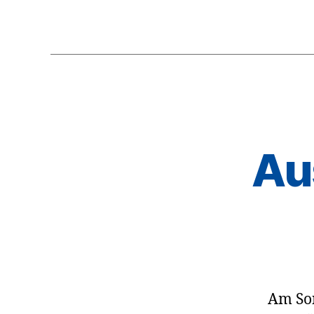
Au
Am Son