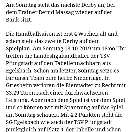
Am Sonntag steht das nächste Derby an, bei
dem Trainer Bernd Massag wieder auf der
Bank sitzt.
Die Handballsaison ist erst 4 Wochen alt und
schon steht das zweite Derby auf dem
Spielplan. Am Sonntag 13.10.2019 um 18:oo Uhr
treffen die Landesligahandballer der TSV
Pfungstadt auf den Tabellennachbarn aus
Egelsbach. Schon am letzten Sonntag setze es
für unser Team eine herbe Niederlage. In
Griesheim verloren die Bierstädter zu Recht mit
33:29 Toren nach einer durchwachsenen
Leistung. Aber nach dem Spiel ist vor dem Spiel
und so können wir mit Spannung auf das Spiel
am Sonntag schauen. Mit 4:2 Punkten steht die
SG Egelsbach wie auch der TSV Pfungstadt
punktgleich auf Platz 4 der Tabelle und schon