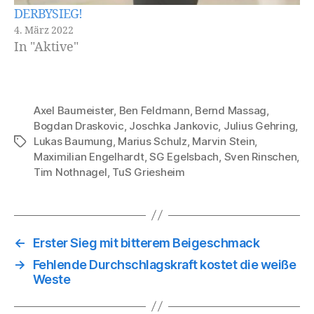
DERBYSIEG!
4. März 2022
In "Aktive"
Axel Baumeister
,
Ben Feldmann
,
Bernd Massag
,
Bogdan Draskovic
,
Joschka Jankovic
,
Julius Gehring
,
Lukas Baumung
,
Marius Schulz
,
Marvin Stein
,
Schlagwörter
Maximilian Engelhardt
,
SG Egelsbach
,
Sven Rinschen
,
Tim Nothnagel
,
TuS Griesheim
←
Erster Sieg mit bitterem Beigeschmack
→
Fehlende Durchschlagskraft kostet die weiße
Weste