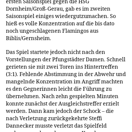
ersten Saisonspiel gegen die HSG
Dornheim/Groß-Gerau, gab es im zweiten
Saisonspiel einiges wiedergutzumachen. So
hieß es volle Konzentration auf die bis dato
noch ungeschlagenen Flamingos aus
Biblis/Gernsheim.
Das Spiel startete jedoch nicht nach den
Vorstellungen der Pfungstädter Damen. Schnell
gerieten sie mit zwei Toren ins Hintertreffen
(3:1). Fehlende Abstimmung in der Abwehr und
mangelnde Konzentration im Angriff machten
es den Gegnerinnen leicht die Führung zu
übernehmen. Nach zehn gespielten Minuten
konnte zunächst der Ausgleichstreffer erzielt
werden. Dann kam jedoch der Schock – die
nach Verletzung zurückgekehrte Steffi
Dannecker musste verletzt das Spielfeld