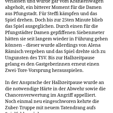
verlassen und wurde gar vom Krankenwagen
abgeholt, ein bitterer Moment für die Damen
aus Pfungstadt. Für Steffi kämpfen und das
Spiel drehen. Doch bis zur 25ten Minute blieb
das Spiel ausgeglichen. Durch einen für die
Pfungstädter Damen gepfiffenen Siebenmeter
hätten sie seit langem wieder in Führung gehen
können – dieser wurde allerdings von Alena
Rämisch vergeben und das Spiel drehte sich zu
Ungunsten des TSV. Bis zur Halbzeitpause
gelang es den Gastgeberinnen erneut einen
Zwei-Tore-Vorsprung herausspielen.
In der Ansprache der Halbzeitpause wurde an
die notwendige Härte in der Abwehr sowie die
Chancenverwertung im Angriff appelliert.
Noch einmal neu eingeschworen kehrte die
Zuber-Truppe mit neuem Tatendrang aufs