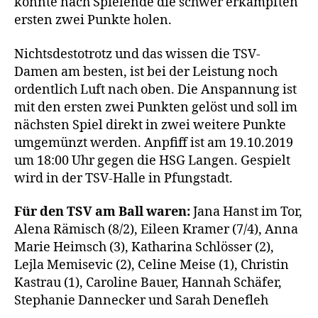
konnte nach Spielende die schwer erkämpften
ersten zwei Punkte holen.
Nichtsdestotrotz und das wissen die TSV-
Damen am besten, ist bei der Leistung noch
ordentlich Luft nach oben. Die Anspannung ist
mit den ersten zwei Punkten gelöst und soll im
nächsten Spiel direkt in zwei weitere Punkte
umgemünzt werden. Anpfiff ist am 19.10.2019
um 18:00 Uhr gegen die HSG Langen. Gespielt
wird in der TSV-Halle in Pfungstadt.
Für den TSV am Ball waren:
Jana Hanst im Tor,
Alena Rämisch (8/2), Eileen Kramer (7/4), Anna
Marie Heimsch (3), Katharina Schlösser (2),
Lejla Memisevic (2), Celine Meise (1), Christin
Kastrau (1), Caroline Bauer, Hannah Schäfer,
Stephanie Dannecker und Sarah Denefleh