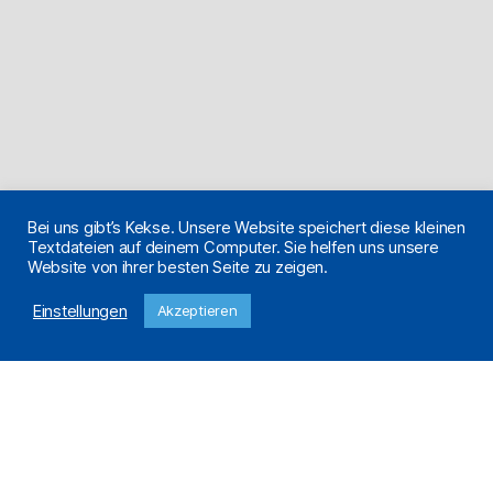
Bei uns gibt’s Kekse. Unsere Website speichert diese kleinen
Textdateien auf deinem Computer. Sie helfen uns unsere
Website von ihrer besten Seite zu zeigen.
Einstellungen
Akzeptieren