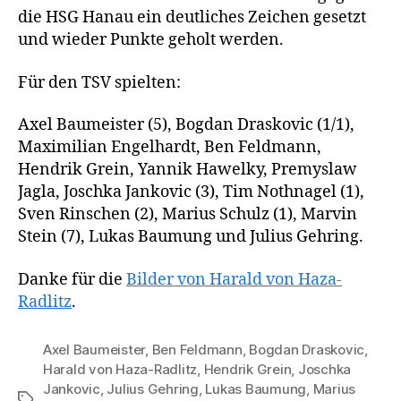
die HSG Hanau ein deutliches Zeichen gesetzt
und wieder Punkte geholt werden.
Für den TSV spielten:
Axel Baumeister (5), Bogdan Draskovic (1/1),
Maximilian Engelhardt, Ben Feldmann,
Hendrik Grein, Yannik Hawelky, Premyslaw
Jagla, Joschka Jankovic (3), Tim Nothnagel (1),
Sven Rinschen (2), Marius Schulz (1), Marvin
Stein (7), Lukas Baumung und Julius Gehring.
Danke für die
Bilder von Harald von Haza-
Radlitz
.
Axel Baumeister
,
Ben Feldmann
,
Bogdan Draskovic
,
Harald von Haza-Radlitz
,
Hendrik Grein
,
Joschka
Jankovic
,
Julius Gehring
,
Lukas Baumung
,
Marius
Schlagwörter