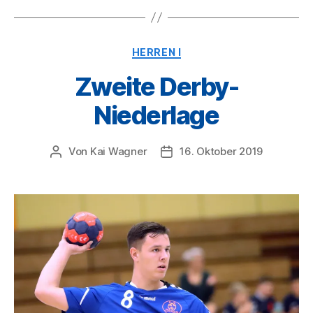
Kategorien
HERREN I
Zweite Derby-
Niederlage
Von
Kai Wagner
16. Oktober 2019
Beitragsautor
Veröffentlichungsdatum