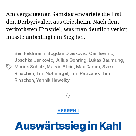
Am vergangenen Samstag erwartete die Erst
den Derbyrivalen aus Griesheim. Nach dem
verkorksten Hinspiel, was man deutlich verlor,
musste unbedingt ein Sieg her.
Ben Feldmann
,
Bogdan Draskovic
,
Can Iserinc
,
Joschka Jankovic
,
Julius Gehring
,
Lukas Baumung
,
Marius Schulz
,
Marvin Stein
,
Max Damm
,
Sven
Schlagwörter
Rinschen
,
Tim Nothnagel
,
Tim Patrzalek
,
Tim
Rinschen
,
Yannik Hawelky
Kategorien
HERREN I
Auswärtssieg in Kahl