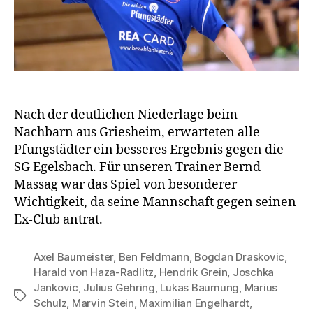
Nach der deutlichen Niederlage beim
Nachbarn aus Griesheim, erwarteten alle
Pfungstädter ein besseres Ergebnis gegen die
SG Egelsbach. Für unseren Trainer Bernd
Massag war das Spiel von besonderer
Wichtigkeit, da seine Mannschaft gegen seinen
Ex-Club antrat.
Axel Baumeister
,
Ben Feldmann
,
Bogdan Draskovic
,
Harald von Haza-Radlitz
,
Hendrik Grein
,
Joschka
Jankovic
,
Julius Gehring
,
Lukas Baumung
,
Marius
Schlagwörter
Schulz
,
Marvin Stein
,
Maximilian Engelhardt
,