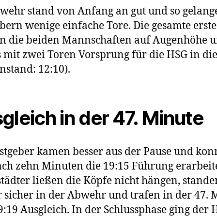
wehr stand von Anfang an gut und so gelang
bern wenige einfache Tore. Die gesamte erste
en die beiden Mannschaften auf Augenhöhe u
s mit zwei Toren Vorsprung für die HSG in di
nstand: 12:10).
gleich in der 47. Minute
stgeber kamen besser aus der Pause und kon
ach zehn Minuten die 19:15 Führung erarbeit
tädter ließen die Köpfe nicht hängen, stande
 sicher in der Abwehr und trafen in der 47. 
:19 Ausgleich. In der Schlussphase ging der