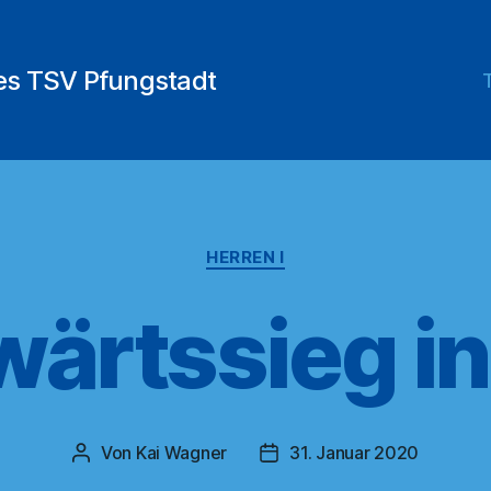
des TSV Pfungstadt
Kategorien
HERREN I
ärtssieg in
Von
Kai Wagner
31. Januar 2020
Beitragsautor
Veröffentlichungsdatum