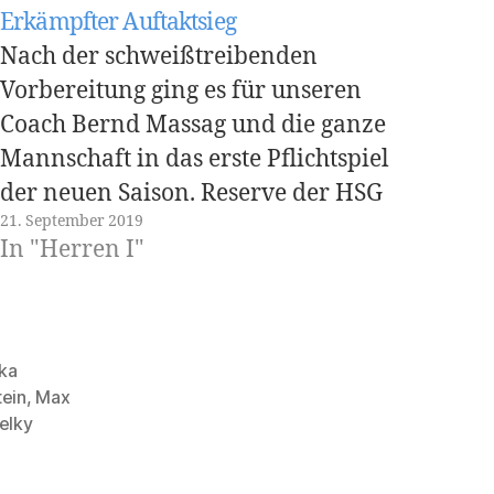
Erkämpfter Auftaktsieg
Nach der schweißtreibenden
Vorbereitung ging es für unseren
Coach Bernd Massag und die ganze
Mannschaft in das erste Pflichtspiel
der neuen Saison. Reserve der HSG
21. September 2019
Rodgau/Nieder-Roden Man musste
In "Herren I"
auswärts gegen die Reserve der HSG
Rodgau/Nieder-Roden ran, was
sicherlich nicht die einfachste
Aufgabe zu Beginn einer Saison ist.
ka
Die ersten 20…
tein
,
Max
elky