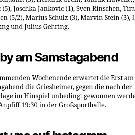
c (5), Joschka Jankovic (1), Sven Rinschen, Tim
en (5/2), Marius Schulz (3), Marvin Stein (3),
g und Julius Gehring.
by am Samstagabend
mmenden Wochenende erwartet die Erst am
gabend die Griesheimer, gegen die nach der
rlage im Hinspiel unbedingt gewonnen werd
Anpfiff 19:30 in der Großsporthalle.