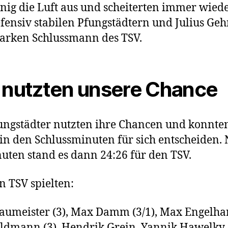
nig die Luft aus und scheiterten immer wied
fensiv stabilen Pfungstädtern und Julius Geh
arken Schlussmann des TSV.
 nutzten unsere Chance
ungstädter nutzten ihre Chancen und konnte
 in den Schlussminuten für sich entscheiden.
uten stand es dann 24:26 für den TSV.
n TSV spielten:
aumeister (3), Max Damm (3/1), Max Engelhar
ldmann (3), Hendrik Grein, Yannik Hawelky,