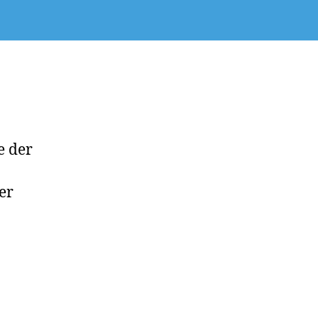
e der
er