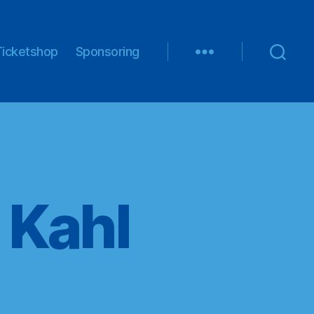
Ticketshop
Sponsoring
 Kahl