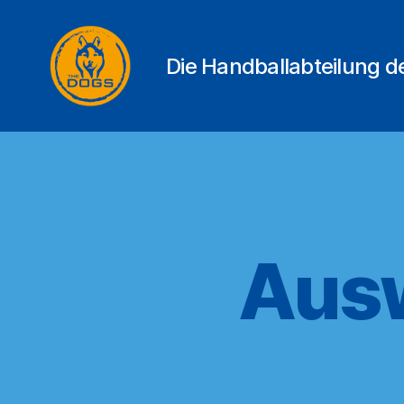
Die Handballabteilung 
THE
DOGS
Ausw