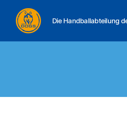
Die Handballabteilung 
THE
DOGS