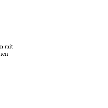
en mit
inen