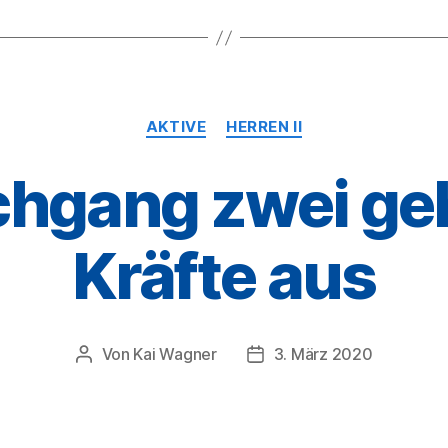
Kategorien
AKTIVE
HERREN II
chgang zwei ge
Kräfte aus
Von
Kai Wagner
3. März 2020
Beitragsautor
Veröffentlichungsdatum