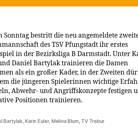
n Sonntag bestritt die neu angemeldete zweit
annschaft des TSV Pfungstadt ihr erstes
spiel in der Bezirksliga B Darmstadt. Unter K
und Daniel Bartylak trainieren die Damen
en als ein großer Kader, in der Zweiten dür
lem die jüngeren Spielerinnen wichtige Erfa
n, Abwehr- und Angriffskonzepte festigen 
ative Positionen trainieren.
l Bartylak
,
Karin Euler
,
Melina Blum
,
TV Trebur
rter