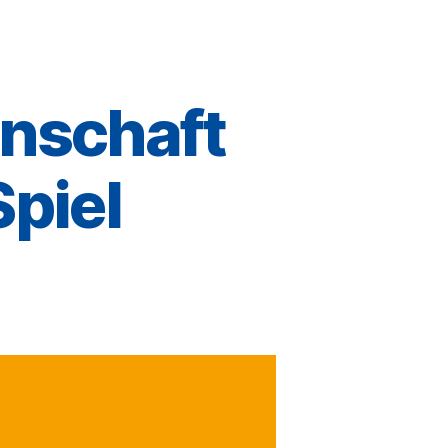
nschaft
Spiel