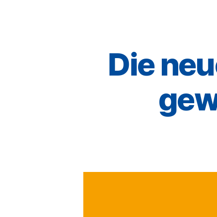
Die ne
gewi