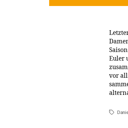
Letzte
Damenm
Saison
Euler 
zusamm
vor al
sammel
altern
Danie
Schlagwö