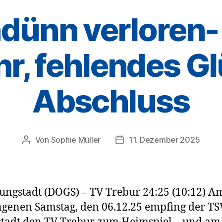
ünn verloren-
r, fehlendes Gl
Abschluss
Von
Sophie Müller
11. Dezember 2025
Beitragsautor
Veröffentlichungsdatum
ungstadt (DOGS) – TV Trebur 24:25 (10:12) A
genen Samstag, den 06.12.25 empfing der TS