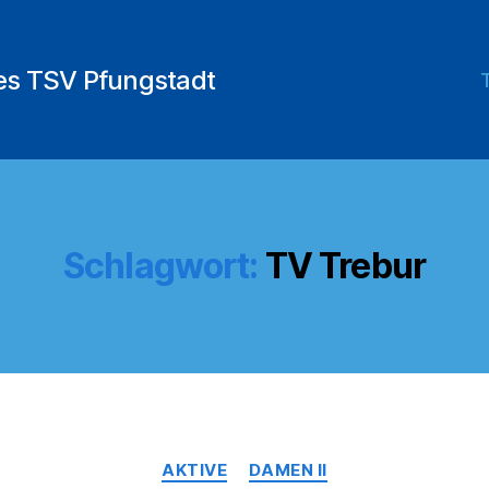
des TSV Pfungstadt
Schlagwort:
TV Trebur
Kategorien
AKTIVE
DAMEN II