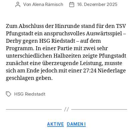
Von
Alena Rämisch
16. Dezember 2025
Beitragsautor
Veröffentlichungsdatum
Zum Abschluss der Hinrunde stand für den TSV
Pfungstadt ein anspruchsvolles Auswärtsspiel –
Derby gegen HSG Riedstadt – auf dem
Programm. In einer Partie mit zwei sehr
unterschiedlichen Halbzeiten zeigte Pfungstadt
zunächst eine überzeugende Leistung, musste
sich am Ende jedoch mit einer 27:24 Niederlage
geschlagen geben.
HSG Riedstadt
Schlagwörter
Kategorien
AKTIVE
DAMEN I