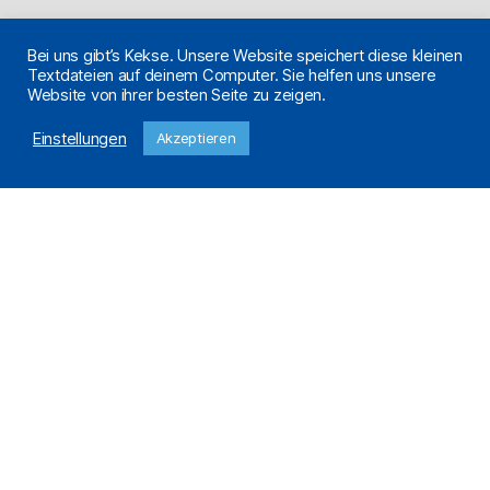
Bei uns gibt’s Kekse. Unsere Website speichert diese kleinen
Textdateien auf deinem Computer. Sie helfen uns unsere
Website von ihrer besten Seite zu zeigen.
Einstellungen
Akzeptieren