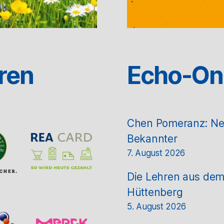
ren
Echo-On
Chen Pomeranz: Neue
Bekannter
7. August 2026
Die Lehren aus de
Hüttenberg
5. August 2026