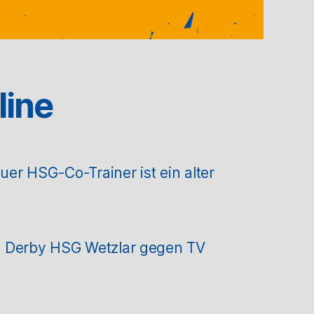
line
r HSG-Co-Trainer ist ein alter
m Derby HSG Wetzlar gegen TV