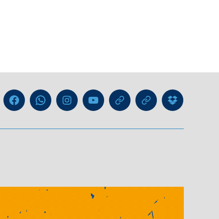
Liga
Facebook
WhatsApp-
Instagram
YouTube
GIPHY
Threads
Information
Kanal
für
Trainer