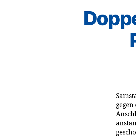
Doppe
Samsta
gegen 
Anschl
anstan
gescho