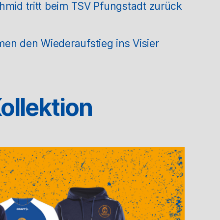
hmid tritt beim TSV Pfungstadt zurück
en den Wiederaufstieg ins Visier
ollektion