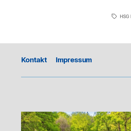
HSG 
Schlagwö
Kontakt
Impressum