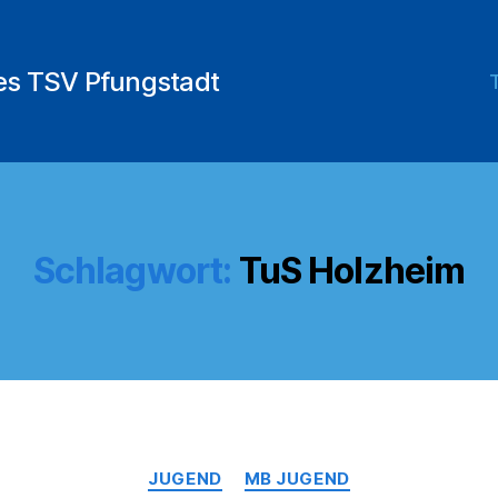
des TSV Pfungstadt
Schlagwort:
TuS Holzheim
Kategorien
JUGEND
MB JUGEND