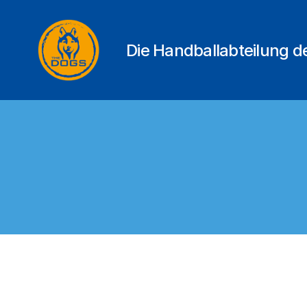
Die Handballabteilung 
THE
DOGS