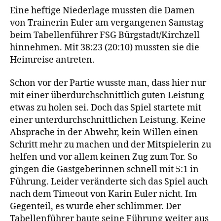
Eine heftige Niederlage mussten die Damen
von Trainerin Euler am vergangenen Samstag
beim Tabellenführer FSG Bürgstadt/Kirchzell
hinnehmen. Mit 38:23 (20:10) mussten sie die
Heimreise antreten.
Schon vor der Partie wusste man, dass hier nur
mit einer überdurchschnittlich guten Leistung
etwas zu holen sei. Doch das Spiel startete mit
einer unterdurchschnittlichen Leistung. Keine
Absprache in der Abwehr, kein Willen einen
Schritt mehr zu machen und der Mitspielerin zu
helfen und vor allem keinen Zug zum Tor. So
gingen die Gastgeberinnen schnell mit 5:1 in
Führung. Leider veränderte sich das Spiel auch
nach dem Timeout von Karin Euler nicht. Im
Gegenteil, es wurde eher schlimmer. Der
Tabellenführer baute seine Führung weiter aus