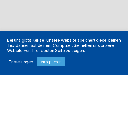
Bei uns gibt’s Kekse. Unsere Website speichert diese kleinen
Textdateien auf deinem Computer. Sie helfen uns unsere
Website von ihrer besten Seite zu zeigen.
Einstellungen
Akzeptieren