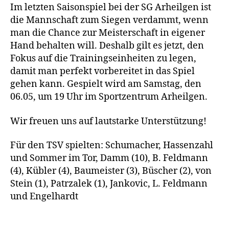
Im letzten Saisonspiel bei der SG Arheilgen ist
die Mannschaft zum Siegen verdammt, wenn
man die Chance zur Meisterschaft in eigener
Hand behalten will. Deshalb gilt es jetzt, den
Fokus auf die Trainingseinheiten zu legen,
damit man perfekt vorbereitet in das Spiel
gehen kann. Gespielt wird am Samstag, den
06.05, um 19 Uhr im Sportzentrum Arheilgen.
Wir freuen uns auf lautstarke Unterstützung!
Für den TSV spielten: Schumacher, Hassenzahl
und Sommer im Tor, Damm (10), B. Feldmann
(4), Kübler (4), Baumeister (3), Büscher (2), von
Stein (1), Patrzalek (1), Jankovic, L. Feldmann
und Engelhardt