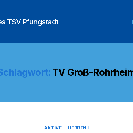
des TSV Pfungstadt
Schlagwort:
TV Groß-Rohrhei
Kategorien
AKTIVE
HERREN I