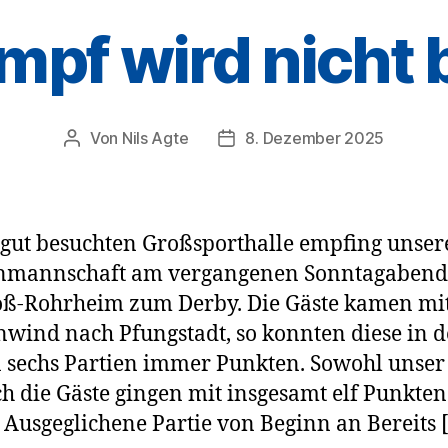
mpf wird nicht 
Von
Nils Agte
8. Dezember 2025
Beitragsautor
Veröffentlichungsdatum
 gut besuchten Großsporthalle empfing unsere
nmannschaft am vergangenen Sonntagabend
oß-Rohrheim zum Derby. Die Gäste kamen mi
wind nach Pfungstadt, so konnten diese in 
n sechs Partien immer Punkten. Sowohl unser
ch die Gäste gingen mit insgesamt elf Punkten
. Ausgeglichene Partie von Beginn an Bereits 