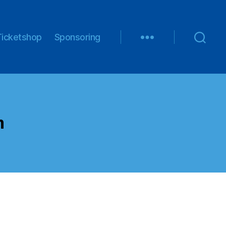
Ticketshop
Sponsoring
m