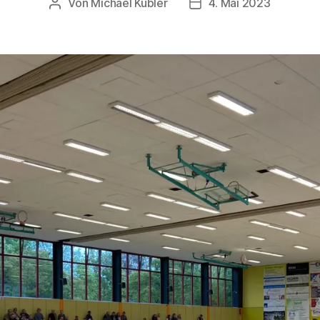
Von
Michael Kübler
4. Mai 2023
Beitragsautor
Veröffentlichungsdatu