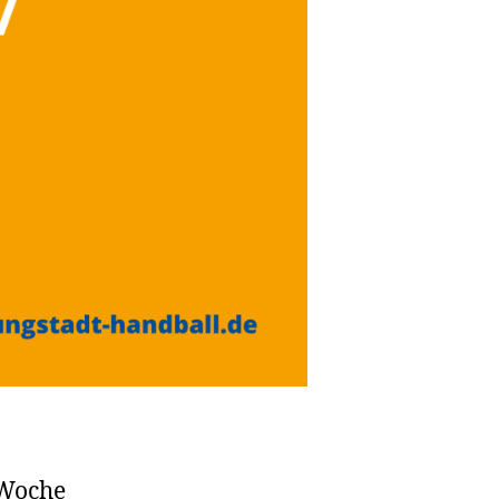
 Woche