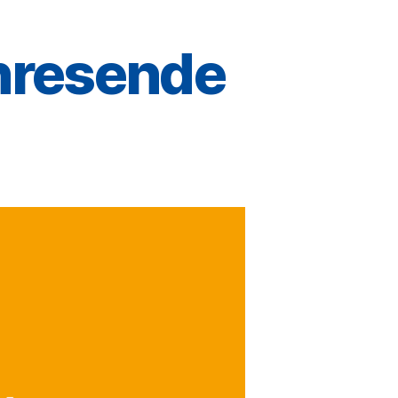
hresende