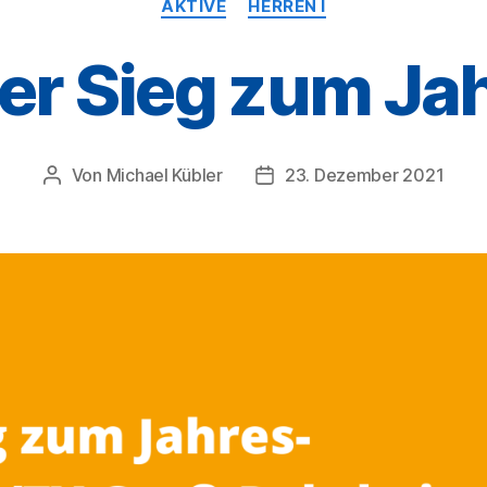
AKTIVE
HERREN I
her Sieg zum Ja
Von
Michael Kübler
23. Dezember 2021
Beitragsautor
Veröffentlichungsdatum