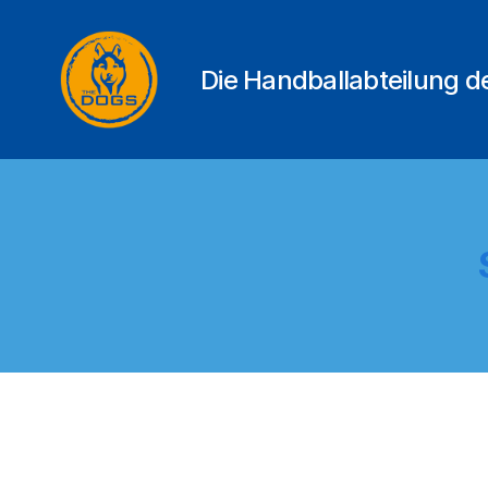
Die Handballabteilung 
THE
DOGS