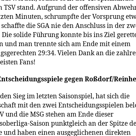
n TSV stand. Aufgrund der offensiven Abwehr
tzten Minuten, schrumpfte der Vorsprung etw
 schaffte die SGA nie den Anschluss in der zw
. Die solide Führung konnte bis ins Ziel gerett
n und man trennte sich am Ende mit einem
ngsgerechten 29:34. Vielen Dank an die zahlre
eisten Fans!
Entscheidungsspiele gegen Roßdorf/Reinh
den Sieg im letzten Saisonspiel, hat sich die
haft mit den zwei Entscheidungsspielen bel
V und die MSG stehen am Ende dieser
soberliga-Saison punktgleich an der Spitze d
e und haben einen ausgeglichenen direkten