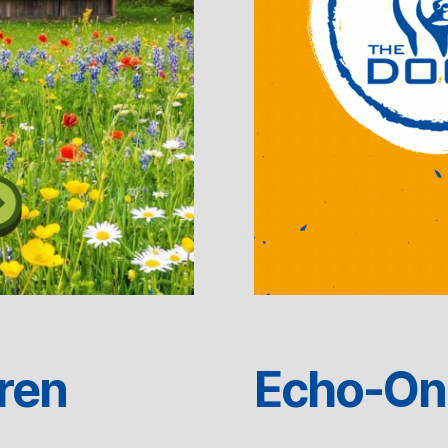
ren
Echo-On