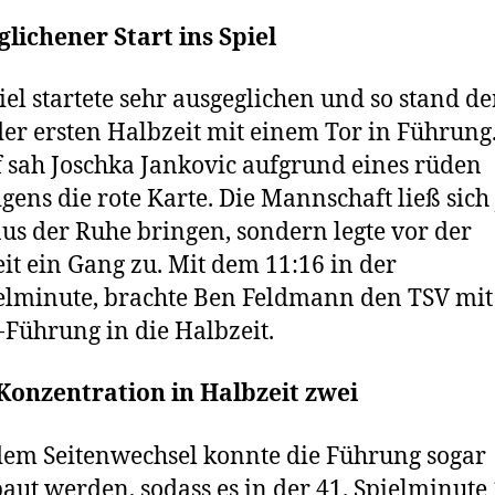
lichener Start ins Spiel
iel startete sehr ausgeglichen und so stand d
der ersten Halbzeit mit einem Tor in Führung
 sah Joschka Jankovic aufgrund eines rüden
igens die rote Karte. Die Mannschaft ließ sich
aus der Ruhe bringen, sondern legte vor der
it ein Gang zu. Mit dem 11:16 in der
elminute, brachte Ben Feldmann den TSV mit
-Führung in die Halbzeit.
Konzentration in Halbzeit zwei
em Seitenwechsel konnte die Führung sogar
aut werden, sodass es in der 41. Spielminute