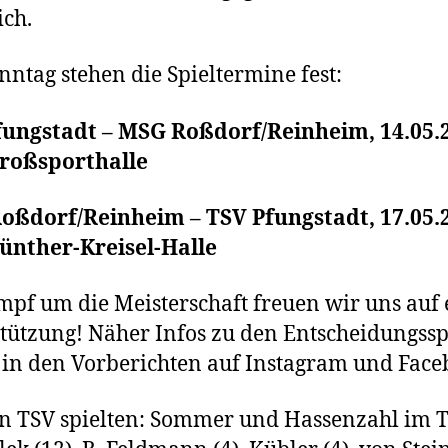
ich.
onntag stehen die Spieltermine fest:
fungstadt – MSG Roßdorf/Reinheim, 14.05.2
Großsporthalle
oßdorf/Reinheim – TSV Pfungstadt, 17.05.2
ünther-Kreisel-Halle
pf um die Meisterschaft freuen wir uns auf 
tützung! Näher Infos zu den Entscheidungssp
 in den Vorberichten auf Instagram und Face
n TSV spielten: Sommer und Hassenzahl im T