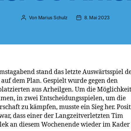
Von
Marius Schulz
8. Mai 2023
Beitragsautor
Veröffentlichungsdatum
stagabend stand das letzte Auswärtsspiel d
 auf dem Plan. Gespielt wurde gegen den
platzierten aus Arheilgen. Um die Möglichkeit
en, in zwei Entscheidungsspielen, um die
rschaft zu kämpfen, musste ein Sieg her. Posit
war, dass einer der Langzeitverletzten Tim
lek an diesem Wochenende wieder im Kader 