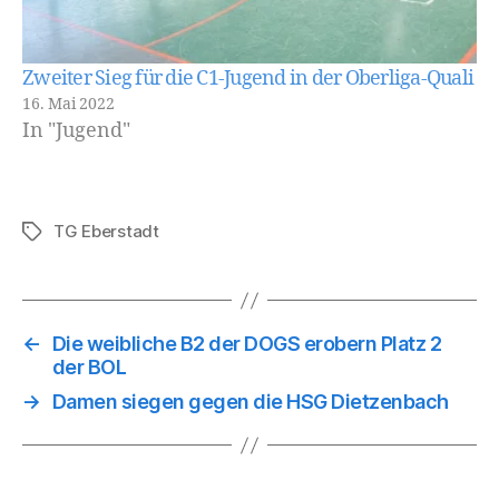
Zweiter Sieg für die C1-Jugend in der Oberliga-Quali
16. Mai 2022
In "Jugend"
TG Eberstadt
Schlagwörter
←
Die weibliche B2 der DOGS erobern Platz 2
der BOL
→
Damen siegen gegen die HSG Dietzenbach