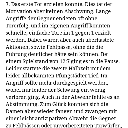
7. Das erste Tor erzielen konnte. Dies tat der
Motivation aber keinen Abschwung. Lange
Angriffe der Gegner endeten oft ohne
Torerfolg, und im eigenen Angriff konnten
schnelle, einfache Tore im 1 gegen 1 erzielt
werden. Dabei waren aber auch überhastete
Aktionen, sowie Fehlpässe, ohne die die
Führung deutlicher hätte sein können. Bei
einem Spielstand von 12:7 ging es in die Pause.
Leider startete die zweite Halbzeit mit dem
leider allbekannten Pfungstädter Tief. Im
Angriff sollte mehr durchgespielt werden,
wobei nur leider der Schwung ein wenig
verloren ging. Auch in der Abwehr fehlte es an
Abstimmung. Zum Glück konnten sich die
Damen aber wieder fangen und zwangen mit
einer leicht antizipativen Abwehr die Gegner
zu Fehlpässen oder unvorbereiteten Torwürfen,