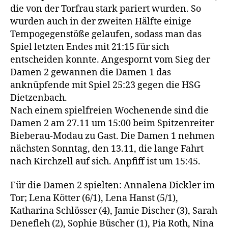
die von der Torfrau stark pariert wurden. So
wurden auch in der zweiten Hälfte einige
Tempogegenstöße gelaufen, sodass man das
Spiel letzten Endes mit 21:15 für sich
entscheiden konnte. Angespornt vom Sieg der
Damen 2 gewannen die Damen 1 das
anknüpfende mit Spiel 25:23 gegen die HSG
Dietzenbach.
Nach einem spielfreien Wochenende sind die
Damen 2 am 27.11 um 15:00 beim Spitzenreiter
Bieberau-Modau zu Gast. Die Damen 1 nehmen
nächsten Sonntag, den 13.11, die lange Fahrt
nach Kirchzell auf sich. Anpfiff ist um 15:45.
Für die Damen 2 spielten: Annalena Dickler im
Tor; Lena Kötter (6/1), Lena Hanst (5/1),
Katharina Schlösser (4), Jamie Discher (3), Sarah
Denefleh (2), Sophie Büscher (1), Pia Roth, Nina