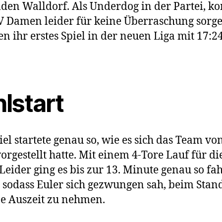
den Walldorf. Als Underdog in der Partei, k
V Damen leider für keine Überraschung sorg
en ihr erstes Spiel in der neuen Liga mit 17:2
lstart
iel startete genau so, wie es sich das Team vo
vorgestellt hatte. Mit einem 4-Tore Lauf für di
 Leider ging es bis zur 13. Minute genau so fa
, sodass Euler sich gezwungen sah, beim Stan
ne Auszeit zu nehmen.