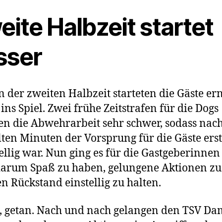
ite Halbzeit startet
sser
n der zweiten Halbzeit starteten die Gäste er
 ins Spiel. Zwei frühe Zeitstrafen für die Dogs
n die Abwehrarbeit sehr schwer, sodass nac
lten Minuten der Vorsprung für die Gäste ers
ellig war. Nun ging es für die Gastgeberinnen
arum Spaß zu haben, gelungene Aktionen zu
n Rückstand einstellig zu halten.
, getan. Nach und nach gelangen den TSV D