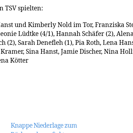
n TSV spielten:
anst und Kimberly Nold im Tor, Franziska Ste
 Leonie Lüdtke (4/1), Hannah Schäfer (2), Alen
h (2), Sarah Denefleh (1), Pia Roth, Lena Hans
 Kramer, Sina Hanst, Jamie Discher, Nina Hol
Lena Kötter
Knappe Niederlage zum