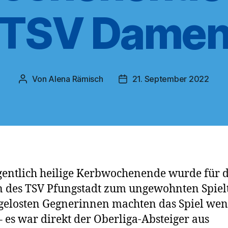
TSV Dame
Von
Alena Rämisch
21. September 2022
Beitragsautor
Veröffentlichungsdatum
gentlich heilige Kerbwochenende wurde für d
des TSV Pfungstadt zum ungewohnten Spielt
gelosten Gegnerinnen machten das Spiel wen
 – es war direkt der Oberliga-Absteiger aus