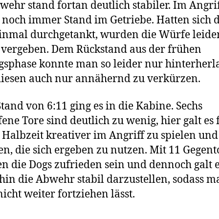
wehr stand fortan deutlich stabiler. Im Angri
 noch immer Stand im Getriebe. Hatten sich d
inmal durchgetankt, wurden die Würfe leide
 vergeben. Dem Rückstand aus der frühen
sphase konnte man so leider nur hinterherl
iesen auch nur annähernd zu verkürzen.
tand von 6:11 ging es in die Kabine. Sechs
ene Tore sind deutlich zu wenig, hier galt es 
 Halbzeit kreativer im Angriff zu spielen und
n, die sich ergeben zu nutzen. Mit 11 Gegen
n die Dogs zufrieden sein und dennoch galt 
hin die Abwehr stabil darzustellen, sodass m
nicht weiter fortziehen lässt.