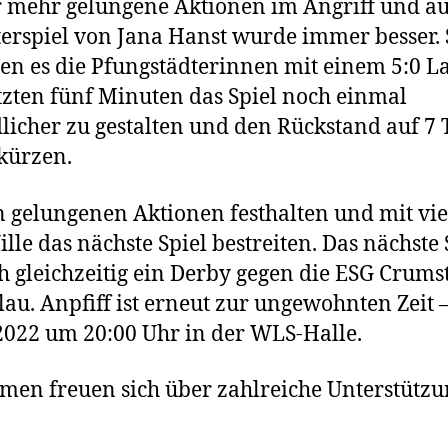
mehr gelungene Aktionen im Angriff und au
erspiel von Jana Hanst wurde immer besser. 
ten es die Pfungstädterinnen mit einem 5:0 La
tzten fünf Minuten das Spiel noch einmal
licher zu gestalten und den Rückstand auf 7 
kürzen.
 gelungenen Aktionen festhalten und mit vie
lle das nächste Spiel bestreiten. Das nächste 
ch gleichzeitig ein Derby gegen die ESG Crumst
au. Anpfiff ist erneut zur ungewohnten Zeit 
2022 um 20:00 Uhr in der WLS-Halle.
men freuen sich über zahlreiche Unterstütz