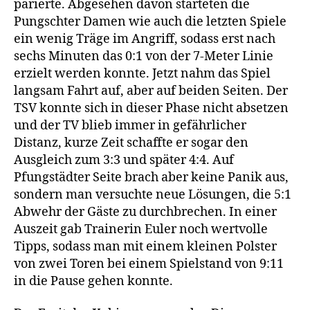
parierte. Abgesehen davon starteten die
Pungschter Damen wie auch die letzten Spiele
ein wenig Träge im Angriff, sodass erst nach
sechs Minuten das 0:1 von der 7-Meter Linie
erzielt werden konnte. Jetzt nahm das Spiel
langsam Fahrt auf, aber auf beiden Seiten. Der
TSV konnte sich in dieser Phase nicht absetzen
und der TV blieb immer in gefährlicher
Distanz, kurze Zeit schaffte er sogar den
Ausgleich zum 3:3 und später 4:4. Auf
Pfungstädter Seite brach aber keine Panik aus,
sondern man versuchte neue Lösungen, die 5:1
Abwehr der Gäste zu durchbrechen. In einer
Auszeit gab Trainerin Euler noch wertvolle
Tipps, sodass man mit einem kleinen Polster
von zwei Toren bei einem Spielstand von 9:11
in die Pause gehen konnte.