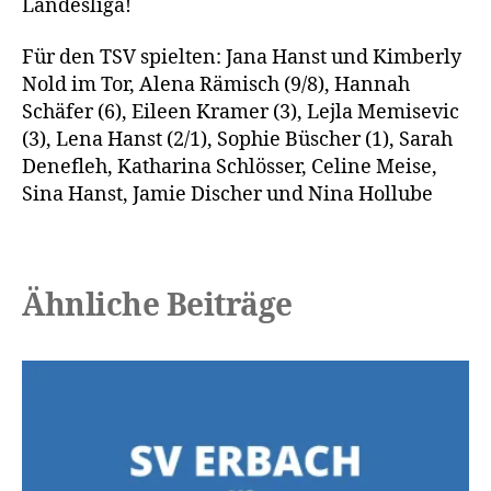
Landesliga!
Für den TSV spielten: Jana Hanst und Kimberly
Nold im Tor, Alena Rämisch (9/8), Hannah
Schäfer (6), Eileen Kramer (3), Lejla Memisevic
(3), Lena Hanst (2/1), Sophie Büscher (1), Sarah
Denefleh, Katharina Schlösser, Celine Meise,
Sina Hanst, Jamie Discher und Nina Hollube
Ähnliche Beiträge