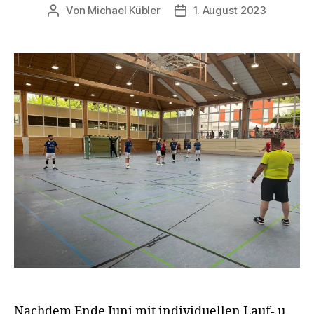
Von
Michael Kübler
1. August 2023
Beitragsautor
Veröffentlichungsdatum
Nachdem Ende Juni mit individuellen Lauf- u.