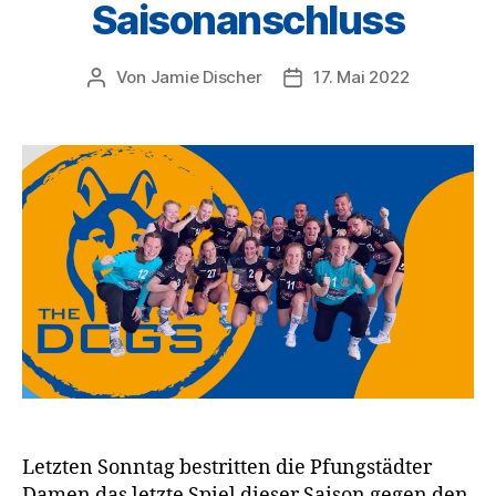
Saisonanschluss
Von
Jamie Discher
17. Mai 2022
Beitragsautor
Veröffentlichungsdatum
Letzten Sonntag bestritten die Pfungstädter
Damen das letzte Spiel dieser Saison gegen den