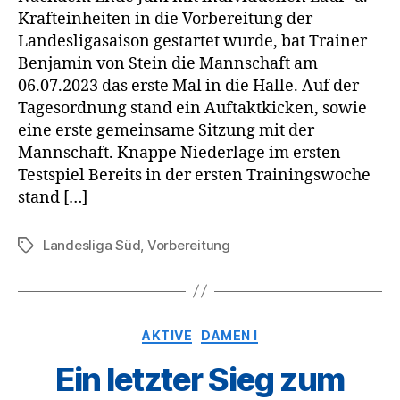
Krafteinheiten in die Vorbereitung der
Landesligasaison gestartet wurde, bat Trainer
Benjamin von Stein die Mannschaft am
06.07.2023 das erste Mal in die Halle. Auf der
Tagesordnung stand ein Auftaktkicken, sowie
eine erste gemeinsame Sitzung mit der
Mannschaft. Knappe Niederlage im ersten
Testspiel Bereits in der ersten Trainingswoche
stand […]
Landesliga Süd
,
Vorbereitung
Schlagwörter
Kategorien
AKTIVE
DAMEN I
Ein letzter Sieg zum