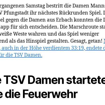
gangenen Samstag bestritt die Damen Mann
V Pfungstadt ihr nächstes Rückrunden Spiel. 
el gegen die Damen aus Erbach konnten die
app für sich entscheiden. Die Marschroute s
 weiße Weste wahren und das Spiel weniger
nd als das Hinspiel gestalten. Gesagt, getan!
 auch in der Höhe verdientem 33:19, endete 
für die TSV Damen.
e TSV Damen startet
e die Feuerwehr