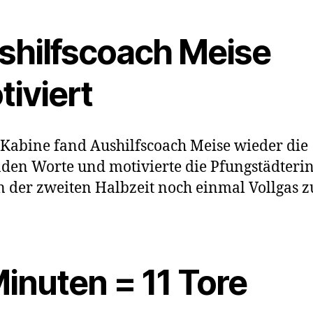
shilfscoach Meise
tiviert
 Kabine fand Aushilfscoach Meise wieder die
den Worte und motivierte die Pfungstädteri
n der zweiten Halbzeit noch einmal Vollgas z
Minuten = 11 Tore