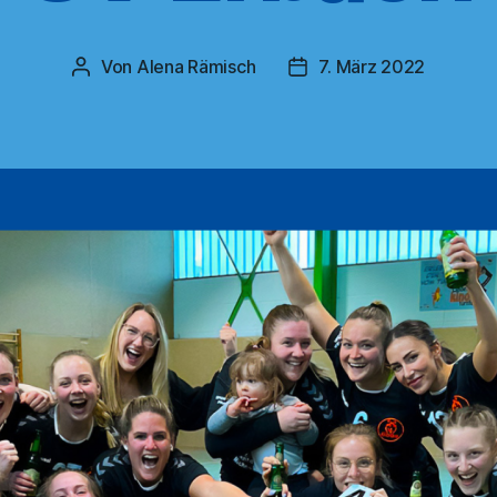
Von
Alena Rämisch
7. März 2022
Beitragsautor
Veröffentlichungsdatum