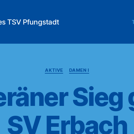
des TSV Pfungstadt
Kategorien
AKTIVE
DAMEN I
räner Sieg
SV Erbach