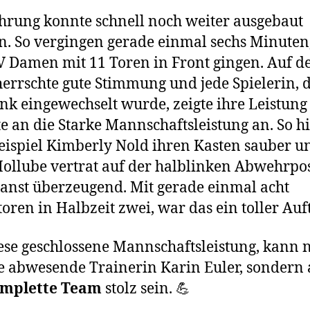
hrung konnte schnell noch weiter ausgebaut
. So vergingen gerade einmal sechs Minuten
V Damen mit 11 Toren in Front gingen. Auf d
errschte gute Stimmung und jede Spielerin, 
nk eingewechselt wurde, zeigte ihre Leistung
e an die Starke Mannschaftsleistung an. So hi
ispiel Kimberly Nold ihren Kasten sauber u
ollube vertrat auf der halblinken Abwehrpos
anst überzeugend. Mit gerade einmal acht
oren in Halbzeit zwei, war das ein toller Auft
ese geschlossene Mannschaftsleistung, kann n
e abwesende Trainerin Karin Euler, sondern
mplette Team
stolz sein. 💪