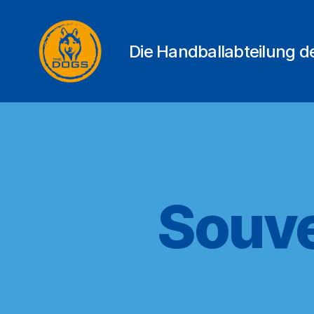
Die Handballabteilung 
THE
DOGS
Souve