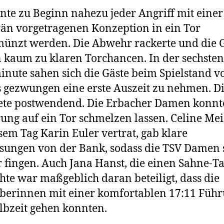
nte zu Beginn nahezu jeder Angriff mit einer
än vorgetragenen Konzeption in ein Tor
nzt werden. Die Abwehr rackerte und die 
kaum zu klaren Torchancen. In der sechsten
inute sahen sich die Gäste beim Spielstand v
s gezwungen eine erste Auszeit zu nehmen. D
ete postwendend. Die Erbacher Damen konnt
ung auf ein Tor schmelzen lassen. Celine Meis
sem Tag Karin Euler vertrat, gab klare
ungen von der Bank, sodass die TSV Damen 
 fingen. Auch Jana Hanst, die einen Sahne-T
hte war maßgeblich daran beteiligt, dass die
berinnen mit einer komfortablen 17:11 Führ
lbzeit gehen konnten.