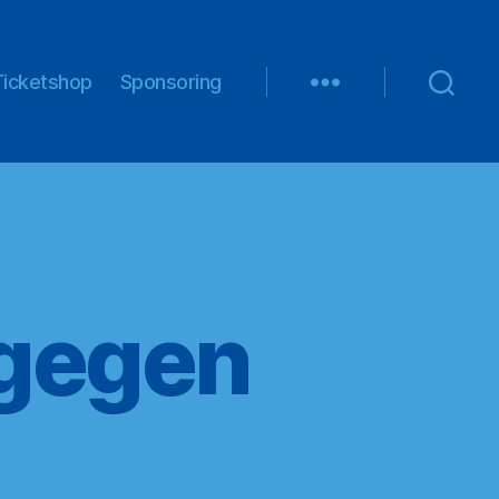
Ticketshop
Sponsoring
 gegen