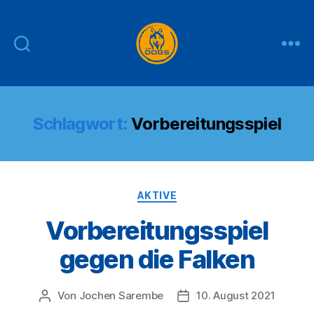
THE
DOGS
Schlagwort:
Vorbereitungsspiel
Kategorien
AKTIVE
Vorbereitungsspiel
gegen die Falken
Von
Jochen Sarembe
10. August 2021
Beitragsautor
Veröffentlichungsdatum