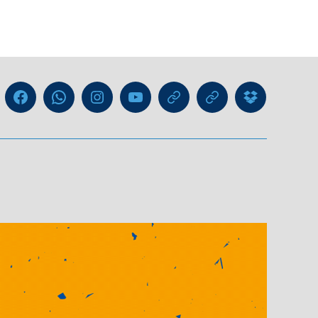
Liga
Facebook
WhatsApp-
Instagram
YouTube
GIPHY
Threads
Information
Kanal
für
Trainer