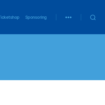
Ticketshop
Sponsoring