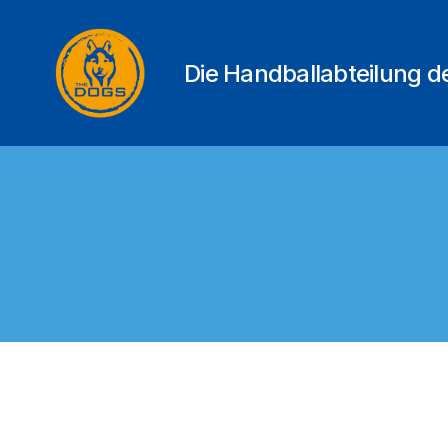
Die Handballabteilung 
THE
DOGS