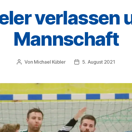
eler verlassen 
Mannschaft
Von
Michael Kübler
5. August 2021
Beitragsautor
Veröffentlichungsdatum