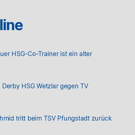
line
r HSG-Co-Trainer ist ein alter
m Derby HSG Wetzlar gegen TV
hmid tritt beim TSV Pfungstadt zurück