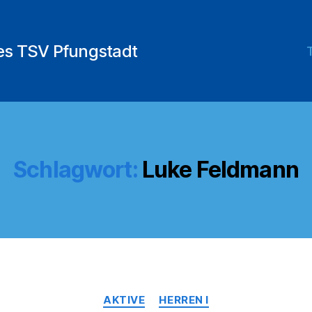
des TSV Pfungstadt
Schlagwort:
Luke Feldmann
Kategorien
AKTIVE
HERREN I