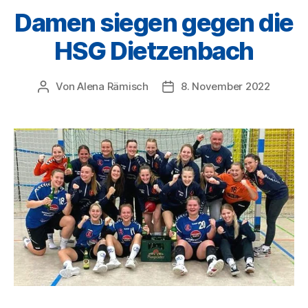
Damen siegen gegen die
HSG Dietzenbach
Von
Alena Rämisch
8. November 2022
Beitragsautor
Veröffentlichungsdatum