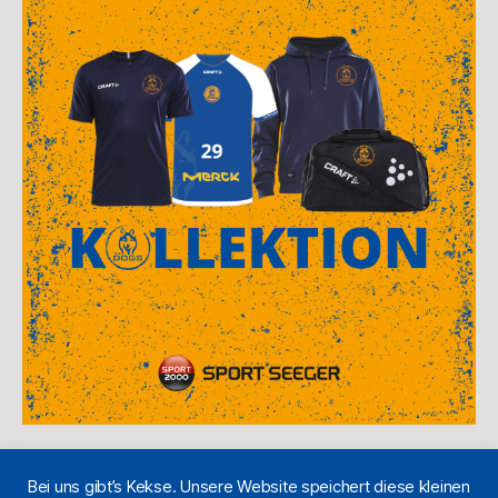
Bei uns gibt’s Kekse. Unsere Website speichert diese kleinen