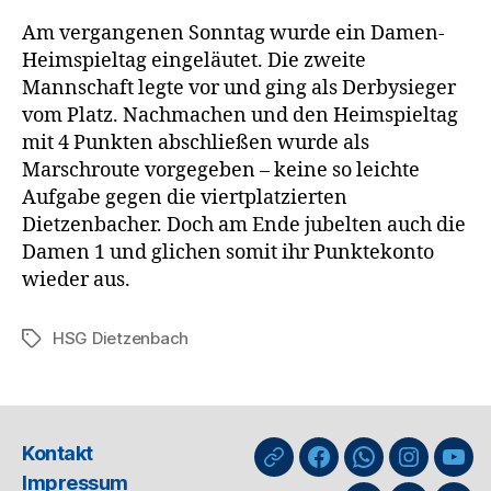
Am vergangenen Sonntag wurde ein Damen-
Heimspieltag eingeläutet. Die zweite
Mannschaft legte vor und ging als Derbysieger
vom Platz. Nachmachen und den Heimspieltag
mit 4 Punkten abschließen wurde als
Marschroute vorgegeben – keine so leichte
Aufgabe gegen die viertplatzierten
Dietzenbacher. Doch am Ende jubelten auch die
Damen 1 und glichen somit ihr Punktekonto
wieder aus.
HSG Dietzenbach
Schlagwörter
Kontakt
nuLiga
Facebook
WhatsApp-
Instagra
You
Impressum