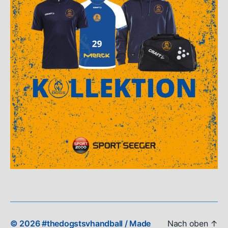
© 2026
#thedogstsvhandball
/ Made
Nach oben
↑